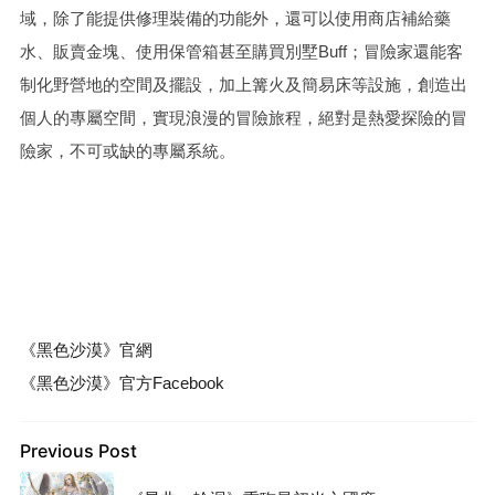
域，除了能提供修理裝備的功能外，還可以使用商店補給藥
水、販賣金塊、使用保管箱甚至購買別墅Buff；冒險家還能客
制化野營地的空間及擺設，加上篝火及簡易床等設施，創造出
個人的專屬空間，實現浪漫的冒險旅程，絕對是熱愛探險的冒
險家，不可或缺的專屬系統。
《黑色沙漠》官網
《黑色沙漠》官方Facebook
Previous Post