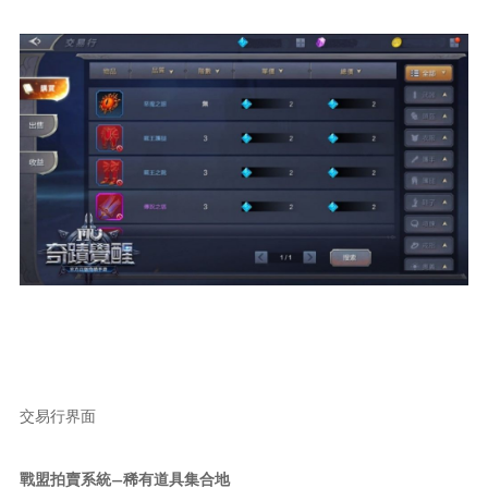
交易行界面
戰盟拍賣系統—稀有道具集合地