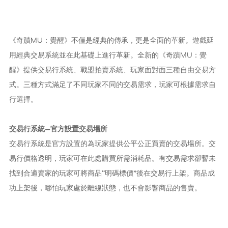
《奇蹟MU：覺醒》不僅是經典的傳承，更是全面的革新。遊戲延
用經典交易系統並在此基礎上進行革新。全新的《奇蹟MU：覺
醒》提供交易行系統、戰盟拍賣系統、玩家面對面三種自由交易方
式。三種方式滿足了不同玩家不同的交易需求，玩家可根據需求自
行選擇。
交易行系統—官方設置交易場所
交易行系統是官方設置的為玩家提供公平公正買賣的交易場所。交
易行價格透明，玩家可在此處購買所需消耗品。有交易需求卻暫未
找到合適賣家的玩家可將商品“明碼標價”後在交易行上架。商品成
功上架後，哪怕玩家處於離線狀態，也不會影響商品的售賣。