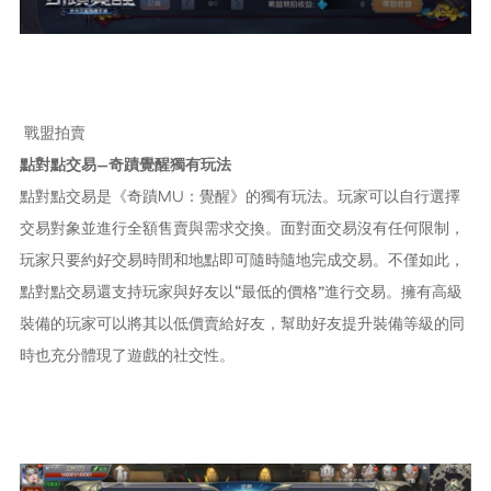
戰盟拍賣
點對點交易—奇蹟覺醒獨有玩法
點對點交易是《奇蹟MU：覺醒》的獨有玩法。玩家可以自行選擇
交易對象並進行全額售賣與需求交換。面對面交易沒有任何限制，
玩家只要約好交易時間和地點即可隨時隨地完成交易。不僅如此，
點對點交易還支持玩家與好友以“最低的價格”進行交易。擁有高級
裝備的玩家可以將其以低價賣給好友，幫助好友提升裝備等級的同
時也充分體現了遊戲的社交性。