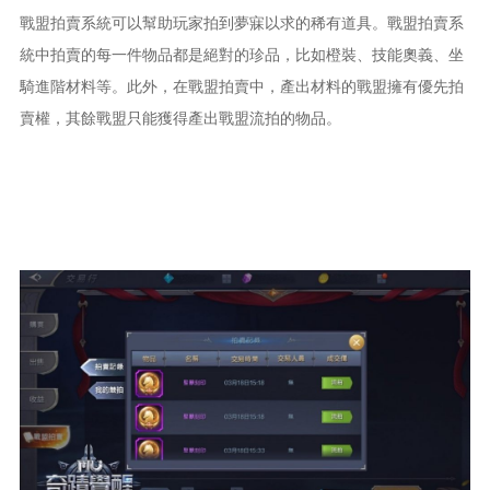
戰盟拍賣系統可以幫助玩家拍到夢寐以求的稀有道具。戰盟拍賣系
統中拍賣的每一件物品都是絕對的珍品，比如橙裝、技能奧義、坐
騎進階材料等。此外，在戰盟拍賣中，產出材料的戰盟擁有優先拍
賣權，其餘戰盟只能獲得產出戰盟流拍的物品。