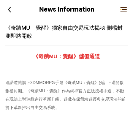
News Information
《奇蹟MU：覺醒》獨家自由交易玩法揭秘 刪檔封
測即將開啟
《奇蹟MU：覺醒》儲值通道
迪諾遊戲旗下3DMMORPG手遊《奇蹟MU：覺醒》預計下週開啟
刪檔封測。《奇蹟MU：覺醒》作為網禪官方正版授權手遊，不斷
在玩法上對遊戲進行革新升級。遊戲在保留端遊經典交易玩法的前
提下革新推出自由交易系統。