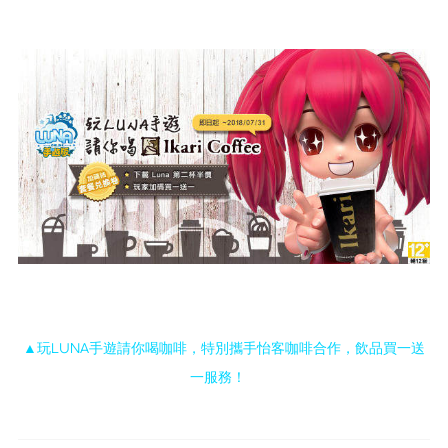
▲玩LUNA手遊請你喝咖啡，特別攜手怡客咖啡合作，飲品買一送
一服務！