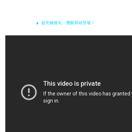
▲ 超究極進化，覺醒系統登場！