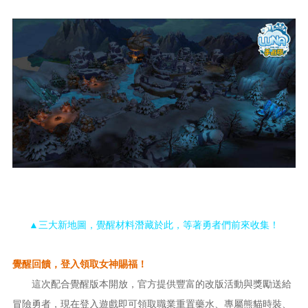
▲三大新地圖，覺醒材料潛藏於此，等著勇者們前來收集！
覺醒回饋，登入領取女神賜福！
這次配合覺醒版本開放，官方提供豐富的改版活動與獎勵送給
冒險勇者，現在登入遊戲即可領取職業重置藥水、專屬熊貓時裝、