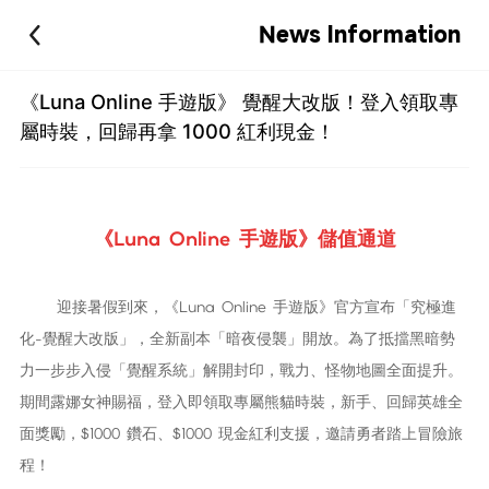
News Information
《Luna Online 手遊版》 覺醒大改版！登入領取專
屬時裝，回歸再拿 1000 紅利現金！
《Luna Online 手遊版》儲值通道
迎接暑假到來，《Luna Online 手遊版》官方宣布「究極進
化-覺醒大改版」，全新副本「暗夜侵襲」開放。為了抵擋黑暗勢
力一步步入侵「覺醒系統」解開封印，戰力、怪物地圖全面提升。
期間露娜女神賜福，登入即領取專屬熊貓時裝，新手、回歸英雄全
面獎勵，$1000 鑽石、$1000 現金紅利支援，邀請勇者踏上冒險旅
程！