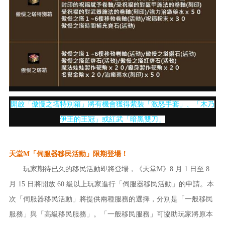
開啟「傲慢之塔特別箱」將有機會獲得紫裝「激怒手套」、「木乃
伊王的王冠」或紅武「暗黑雙刀」
天堂M「伺服器移民活動」限期登場！
玩家期待已久的移民活動即將登場，《天堂M》8 月 1 日至 8
月 15 日將開放 60 級以上玩家進行「伺服器移民活動」的申請。本
次「伺服器移民活動」將提供兩種服務的選擇，分別是「一般移民
服務」與「高級移民服務」。「一般移民服務」可協助玩家將原本