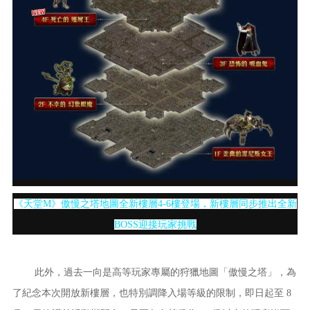
《天堂M》傲慢之塔地圖全新樓層4-6樓登場，新樓層同步推出全新
BOSS迎接玩家挑戰
此外，過去一向是高等玩家專屬的狩獵地圖「傲慢之塔」，為
了紀念本次開放新樓層，也特別調降入場等級的限制，即日起至 8