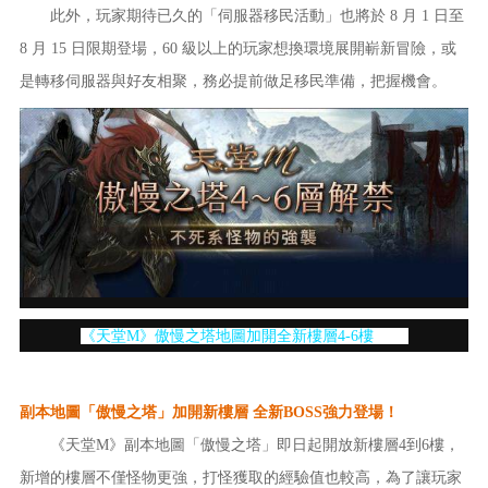
此外，玩家期待已久的「伺服器移民活動」也將於 8 月 1 日至
8 月 15 日限期登場，60 級以上的玩家想換環境展開嶄新冒險，或
是轉移伺服器與好友相聚，務必提前做足移民準備，把握機會。
《天堂M》傲慢之塔地圖加開全新樓層4-6樓
副本地圖「傲慢之塔」加開新樓層 全新BOSS強力登場！
《天堂M》副本地圖「傲慢之塔」即日起開放新樓層4到6樓，
新增的樓層不僅怪物更強，打怪獲取的經驗值也較高，為了讓玩家