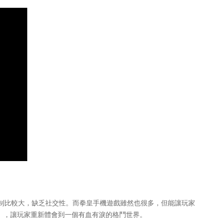
制比較大，缺乏社交性。而拳皇手機遊戲雖然也很多，但能讓玩家
」，讓玩家重新體會到一個有血有淚的格鬥世界。