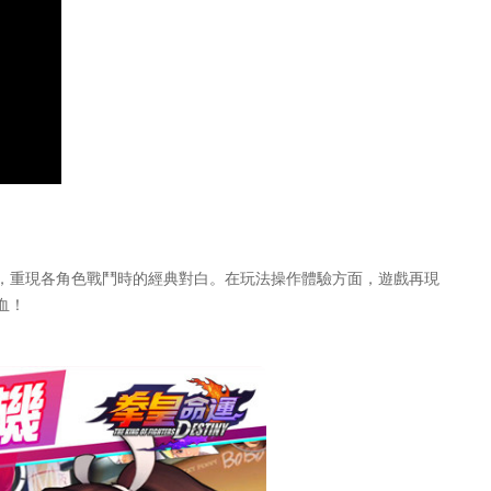
，重現各角色戰鬥時的經典對白。在玩法操作體驗方面，遊戲再現
血！