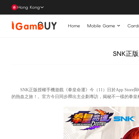
Hong Kong
Home
Mobile Game
Card
SNK正
SNK正版授權手機遊戲《拳皇命運》今（11）日於App Store
的熱血之旅！。官方今日同步釋出主企劃專訪，揭秘不一樣的拳皇