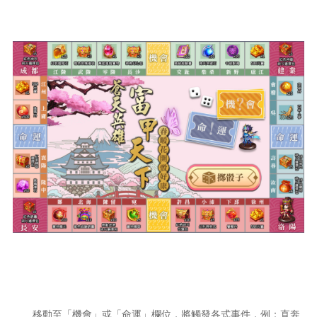
移動至「機會」或「命運」欄位，將觸發各式事件，例：直奔