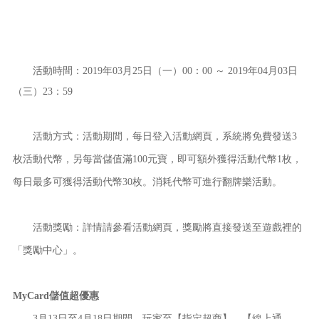
活動時間：2019年03月25日（一）00：00 ～ 2019年04月03日
（三）23：59
活動方式：活動期間，每日登入活動網頁，系統將免費發送3
枚活動代幣，另每當儲值滿100元寶，即可額外獲得活動代幣1枚，
每日最多可獲得活動代幣30枚。消耗代幣可進行翻牌樂活動。
活動獎勵：詳情請參看活動網頁，獎勵將直接發送至遊戲裡的
「獎勵中心」。
MyCard
儲值超優惠
3月13日至4月18日期間，玩家至【指定超商】、【線上通