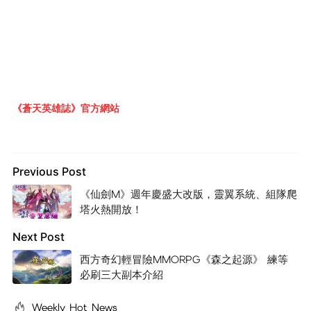
《蒼天英雄誌》官方網站
Previous Post
《仙劍M》週年慶盛大改版，靈翼系統、組隊爬
塔火熱開放！
Next Post
西方奇幻輕冒險MMORPG《森之起源》 練等
必刷三大副本介紹
Weekly Hot News