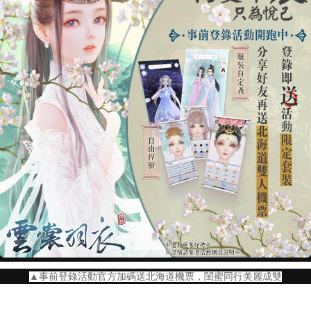
▲事前登錄活動官方加碼送北海道機票，閨蜜同行美麗成雙