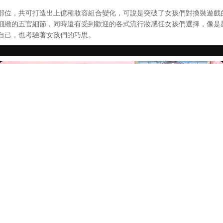
位，共可打造出上億種妝容組合變化，可說是突破了女孩們對換裝遊戲
細緻的五官細節，同時還有受到歡迎的各式流行妝感任女孩們選擇，像是星
自己，也考驗著女孩們的巧思。