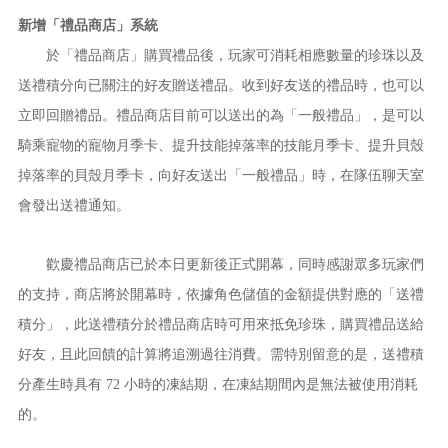
新增「禮品商店」系統
於「禮品商店」購買禮品後，玩家可消耗相應數量的珍珠以及
送禮積分向已關注的好友贈送禮品。收到好友送的禮品時，也可以
立即回贈禮品。禮品商店目前可以送出的為「一般禮品」，是可以
騎乘寵物的寵物月季卡、提升技能掉落率的技能月季卡、提升貝殼
掉落率的貝殼月季卡，向好友送出「一般禮品」時，在隊伍聊天室
會發出送禮通知。
歡慶禮品商店已於本日更新後正式開幕，同時感謝眾多玩家們
的支持，商店將於開幕時，依據角色儲值的金額提供對應的「送禮
積分」，此送禮積分於禮品商店時可用來抵免珍珠，購買禮品送給
好友，且此回饋的計算將追溯過往消費。需特別留意的是，送禮積
分產生時具有 72 小時的凍結期，在凍結期間內是無法被使用消耗
的。