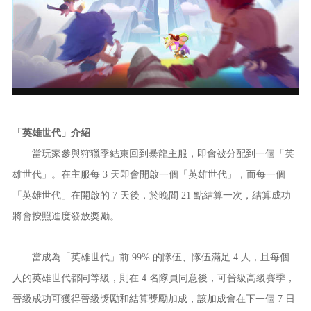
「英雄世代」介紹
當玩家參與狩獵季結束回到暴龍主服，即會被分配到一個「英
雄世代」。在主服每 3 天即會開啟一個「英雄世代」，而每一個
「英雄世代」在開啟的 7 天後，於晚間 21 點結算一次，結算成功
將會按照進度發放獎勵。
當成為「英雄世代」前 99% 的隊伍、隊伍滿足 4 人，且每個
人的英雄世代都同等級，則在 4 名隊員同意後，可晉級高級賽季，
晉級成功可獲得晉級獎勵和結算獎勵加成，該加成會在下一個 7 日