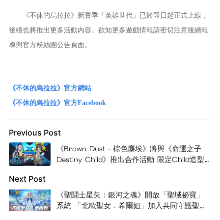
《不休的烏拉拉》新賽季「英雄世代」已於即日起正式上線，
後續也將推出更多活動內容。欲知更多遊戲情報請密切注意後續報
導與官方粉絲團公告頁面。
《不休的烏拉拉》官方網站
《
不休的烏拉拉》官方Facebook
Previous Post
《Brown Dust－棕色塵埃》將與《命運之子
Destiny Child》推出合作活動 限定Child造型
等你拿
Next Post
《聖鬪士星矢：銀河之魂》開放「聖域祕寶」
系統 「北歐聖女．希爾妲」加入共同守護聖
域！