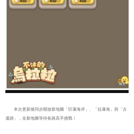
本次更新後同步開放新地圖「巨瀑海岸」、「拉瀑海」與「古
遺跡」，全新地圖等待各路高手挑戰！