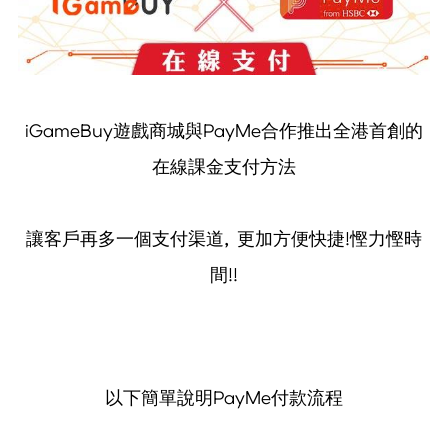
iGameBuy遊戲商城與PayMe合作推出全港首創的
在線課金支付方法
讓客戶再多一個支付渠道, 更加方便快捷!慳力慳時
間!!
以下簡單說明PayMe付款流程