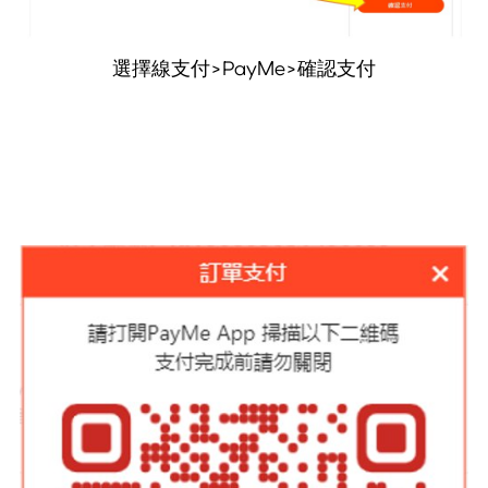
選擇線支付>PayMe>確認支付