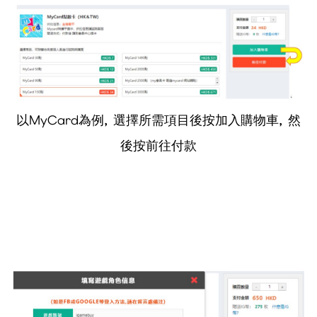
以MyCard為例, 選擇所需項目後按加入購物車, 然
後按前往付款