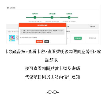
卡類產品按>查看卡密>查看聲明後勾選同意聲明>確
認領取
便可查看相關點數卡號及密碼
代儲項目則另由站內信件通知
-END-