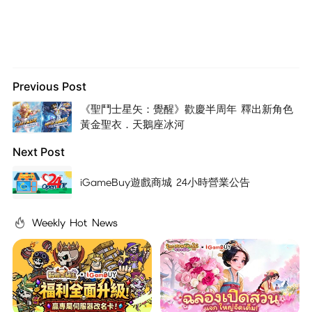
Previous Post
《聖鬥士星矢：覺醒》歡慶半周年 釋出新角色
黃金聖衣．天鵝座冰河
Next Post
iGameBuy遊戲商城 24小時營業公告
Weekly Hot News