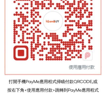
打開手機PayMe應用程式掃瞄付款QRCODE,或
按右下角<使用應用付款>跳轉到PayMe應用程式