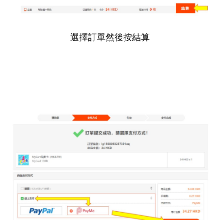
選擇訂單然後按結算