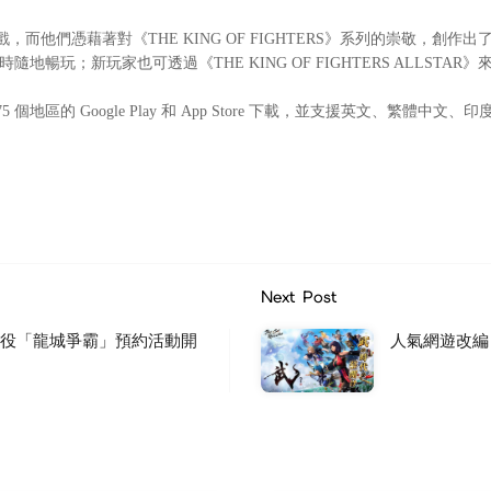
憑藉著對《THE KING OF FIGHTERS》系列的崇敬，創作出
玩；新玩家也可透過《THE KING OF FIGHTERS ALLSTAR》
過 175 個地區的 Google Play 和 App Store 下載，並支援英
Next Post
戰役「龍城爭霸」預約活動開
人氣網遊改編