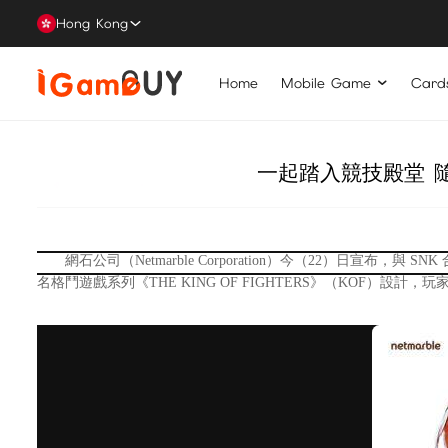
Hong Kong
Home
Mobile Game
Card
一起踏入競技殿堂 隨時
網石公司（Netmarble Corporation）今（22）日宣布，與 
名格鬥遊戲系列《THE KING OF FIGHTERS》（KOF）設