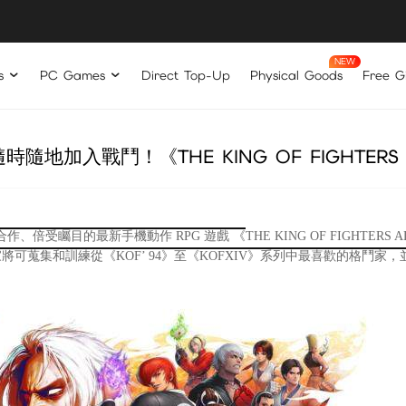
s
PC Games
Direct Top-Up
Physical Goods
Free Gi
隨地加入戰鬥！《THE KING OF FIGHTERS 
SNK 合作、倍受矚目的最新手機動
作 RPG 遊戲 《
THE KING OF FIGHTERS 
計，玩家將可蒐集和訓練從《KOF’ 94》至《KOFXIV》系列中最喜歡的格鬥