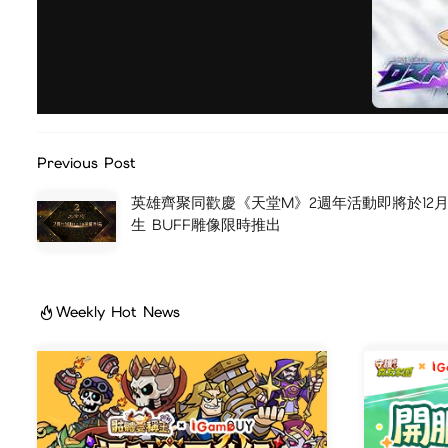
Previous Post
英雄齊聚同歡慶《天堂M》2週年活動即將於12月
生 BUFF雕像限時推出
Weekly Hot News