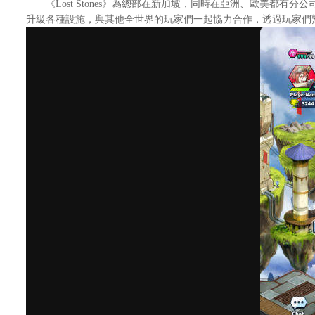
《Lost Stones》為總部在新加坡，同時在亞洲、歐美都有分
升級各種設施，與其他全世界的玩家們一起協力合作，透過玩家們