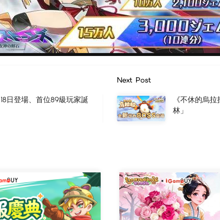
Next Post
18日登場、首位89級玩家誕
《不休的烏拉
林」