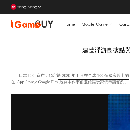
Hong Kong
Home
Mobile Game
Card
建造浮游島據點與
日本 IGG 宣布，預定於 2020 年 1 月在全球 100 個國家以上
在
App Store
／
Google Play
展開本
作事前登錄讓玩家們申請預約。