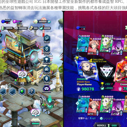
公司的全球性遊戲公司 IGG 日本開發工作室全新製作的都市養成益智 R
熟悉的益智轉珠消去玩法施展各種華麗技能，挑戰各式各樣的巨大頭目強