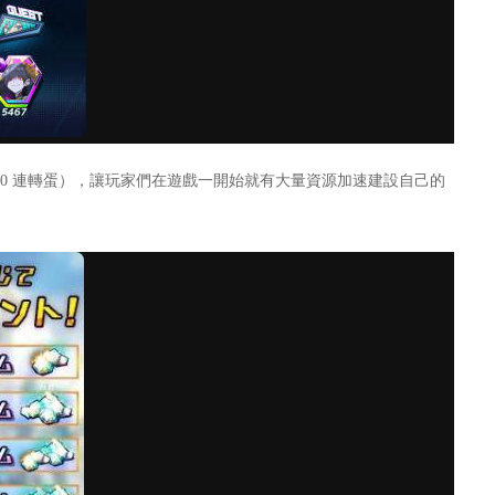
10 連轉蛋），讓玩家們在遊戲一開始就有大量資源加速建設自己的