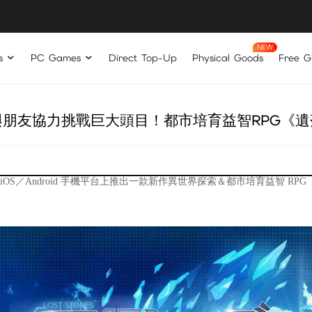
s
PC Games
Direct Top-Up
Physical Goods
Free Gi
朋友協力挑戰巨大頭目！都市培育益智RPG《
的 iOS／Android 手機平台上推出一款新作異世界探索＆都市
培育益智 RPG