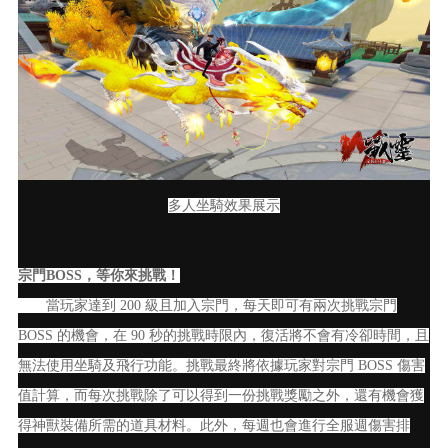
多人坐騎效果展示
宗門BOSS，等你來挑戰！
當玩家達到 200 級且加入宗門，每天即可有兩次挑戰宗門
BOSS 的機會，在 90 秒的挑戰時限內，復活將不會有冷卻時間，且
無法使用坐騎及飛行功能。挑戰最終將依據玩家對宗門 BOSS 傷害
值計算，而每次挑戰除了可以得到一份挑戰獎勵之外，還有機會獲
得神獸裝備所需的道具材料。此外，每週也會進行全服週傷害排