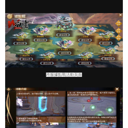
跨服據點戰活動頁面