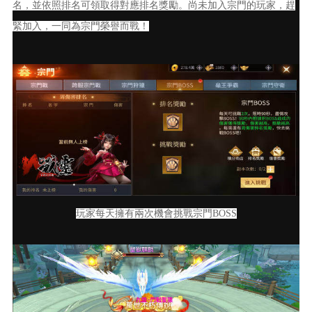
名，並依照排名可領取得對應排名獎勵。尚未加入宗門的玩家，趕
緊加入，一同為宗門榮譽而戰！
玩家每天擁有兩次機會挑戰宗門BOSS