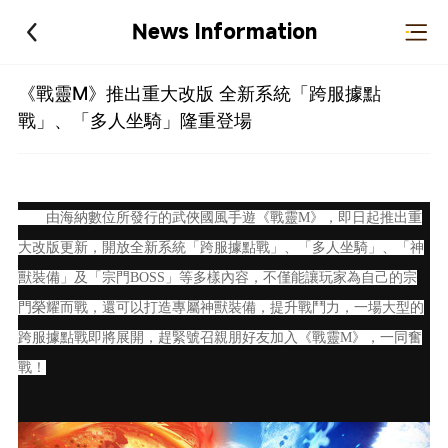
News Information
《戰靈M》推出重大改版 全新系統「跨服據點
戰」、「多人坐騎」隆重登場
由海納數位所發行的武俠國風手
遊《
戰靈M
》
，即日起推出重
大改版更新，開放全新系統「跨服據點戰」、「多人坐騎」、「神
獸裝備」及「宗門BOSS」等多樣內容，不僅能讓玩家為自己的宗
門榮耀而戰，還可以打造專屬神獸裝備，提升戰鬥力，一場大型的
跨服據點戰即將展開，趕緊號召親朋好友加入《戰靈M》，一同奮
戰！