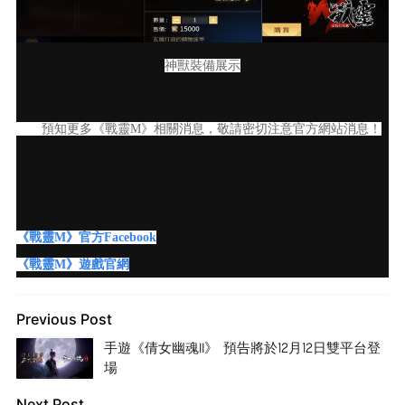
神獸裝備展示
預知更多《戰靈M》相關消息，敬請密切注意官方網站消息！
《戰靈M》官方Facebook
《戰靈M》遊戲官網
Previous Post
手遊《倩女幽魂II》 預告將於12月12日雙平台登
場
Next Post