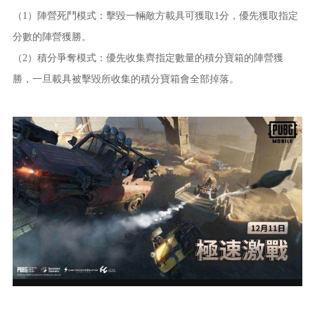
（1）陣營死鬥模式：擊毀一輛敵方載具可獲取1分，優先獲取指定
分數的陣營獲勝。
（2）積分爭奪模式：優先收集齊指定數量的積分寶箱的陣營獲
勝，一旦載具被擊毀所收集的積分寶箱會全部掉落。