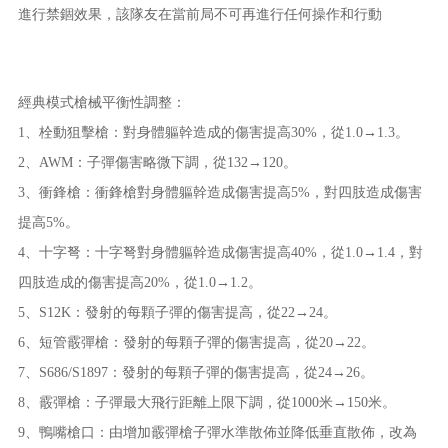
進行禁錮效果，該隊友在當前局不可再進行任何操作和行動
經典模式槍械平衡性調整：
1、栓動狙擊槍：對身體軀幹造成的傷害提高30%，從1.0→1.3。
2、AWM：子彈傷害略微下調，從132→120。
3、衝鋒槍：衝鋒槍對身體軀幹造成傷害提高5%，對四肢造成傷害
提高5%。
4、十字弩：十字弩對身體軀幹造成傷害提高40%，從1.0→1.4，對
四肢造成的傷害提高20%，從1.0→1.2。
5、S12K：發射的每顆子彈的傷害提高，從22→24。
6、短管霰彈槍：發射的每顆子彈的傷害提高，從20→22。
7、S686/S1897：發射的每顆子彈的傷害提高，從24→26。
8、霰彈槍：子彈最大飛行距離上限下調，從1000米→150米。
9、鴨嘴槍口：由增加霰彈槍子彈水準散佈並降低垂直散佈，改為