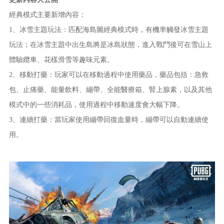
經典模式主要新增內容：
1、冰雪主題玩法：匹配海島圖經典模式時，有機率觸發冰雪主題
玩法；在冰雪主題中出生島將是冰島狀態，進入戰鬥後可在雪山上
體驗纜車、花樣滑雪等趣味元素。
2、移動打藥：玩家可以在移動過程中使用藥品，藥品包括：急救
包、止痛藥、能量飲料、繃帶、全能醫療箱、腎上腺素，以及其他
模式中的一些消耗品，使用過程中移動速度會大幅下降。
3、連續打藥：當玩家使用繃帶回復血量時，繃帶可以自動連續使
用。