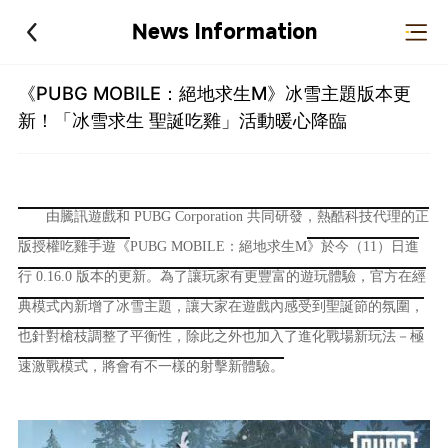
News Information
《PUBG MOBILE：絕地求生M》冰雪主題版本更
新！「冰雪求生 聖誕吃雞」活動暖心降臨
由騰訊遊戲和 PUBG Corporation 共同研發，熱酷科技代理的正
版
授權吃雞手遊《
PUBG MOBILE：絕地求生M
》於
今（11）日進
行 0.16.0 版本的更新。為了讓玩家有更豐富的遊玩體驗，官方在經
典模式內新增了冰雪主題，讓大家在遊戲內感受到聖誕節的氛圍，
也針對槍枝調整了平衡性，除此之外也加入了進化戰場新玩法－極
速激戰模式，將會有不一樣的射擊新體驗。