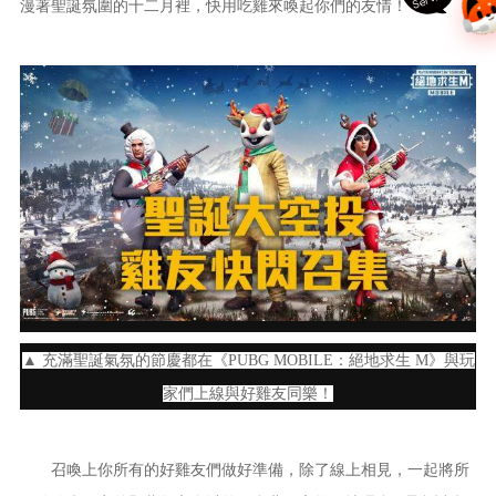
漫著聖誕氛圍的十二月裡，快用吃雞來喚起你們的友情！
▲ 充滿聖誕氣氛的節慶都在《PUBG MOBILE：絕地求生 M》與玩
家們上線與好雞友同樂！
召喚上你所有的好雞友們做好準備，除了線上相見，一起將所