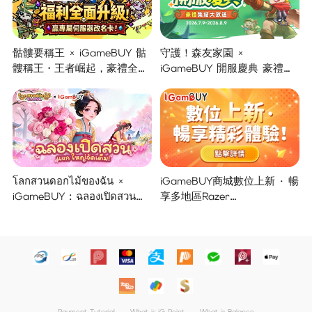
骷髏要稱王 × iGameBUY 骷
守護！森友家園 ×
髏稱王・王者崛起，豪禮全面
iGameBUY 開服慶典 豪禮集
開啟！
結大放送！
โลกสวนดอกไม้ของฉัน ×
iGameBUY商城數位上新 · 暢
iGameBUY : ฉลองเปิดสวน
享多地區Razer
แจกใหญ่จัดเต็ม !
Gold/PSN/itunes/Netflix/Am
azon/Riot Points新體驗！
Payment Tutorial
What is iG Point
What is Balance