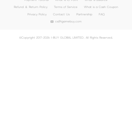
Refund ＆ Return Policy
Terms of Service
What is a Cash Coupon
Privacy Policy
Contact Us
Partnership
FAQ
cs@igamebuy.com
©Copyright 2017-2026 I-BUY GLOBAL LIMITED. All Rights Reserved.