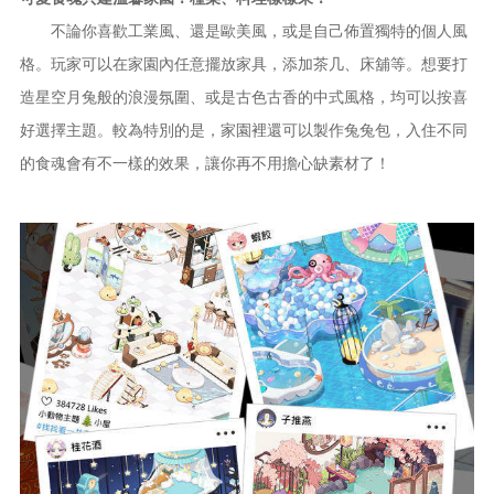
不論你喜歡工業風、還是歐美風，或是自己佈置獨特的個人風
格。玩家可以在家園內任意擺放家具，添加茶几、床舖等。想要打
造星空月兔般的浪漫氛圍、或是古色古香的中式風格，均可以按喜
好選擇主題。較為特別的是，家園裡還可以製作兔兔包，入住不同
的食魂會有不一樣的效果，讓你再不用擔心缺素材了！