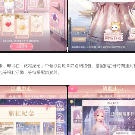
，即可在「旅程紀念」中領取對應章節過關禮包。搭配師註冊時間達到
包等福利活動，等待搭配師參與。