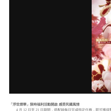
「浮世煙華」限時福利活動開啟 感受民國風情
4 月 12 日至 21 日期間，搭配師每日完成指定任務，即