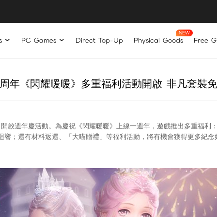
s
PC Games
Direct Top-Up
Physical Goods
Free Gi
周年《閃耀暖暖》多重福利活動開啟 非凡套裝
日開啟週年慶活動。為慶祝《閃耀暖暖》上線一週年，遊戲推出多重福利
迴響；還有材料返還、「大喵贈禮」等福利活動，將有機會獲得更多紀念