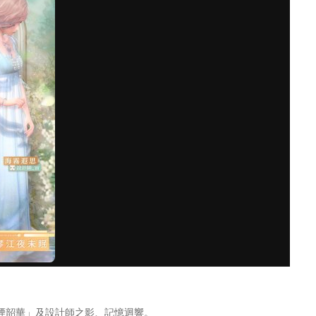
雲煙韶華」及設計師之影、記憶迴響。