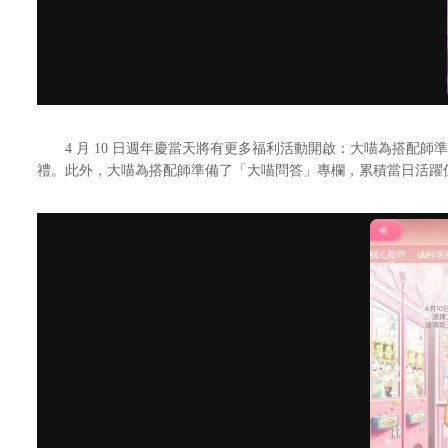
4 月 10 日週年慶當天將有更多福利活動開啟：大喵為搭配師準
禮。此外，大喵為搭配師準備了「大喵問答」專欄，累積當日活躍