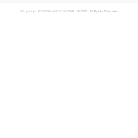
©Copyright 2017-2026 I-BUY GLOBAL LIMITED. All Rights Reserved.