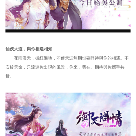
仙俠大道，與你相遇相知
花雨漫天，楓紅遍地，即使天涯無期也要靜待與你的相遇。不
安於天命，只流連你出現的風景，你來，我在。期待與你攜手共
賞。