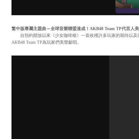
繁中版專屬主題曲～全球音樂聯盟達成！AKB48 Team TP代言人
自預約開放以來《少女咖啡槍》一直收穫許多玩家的期待以及回
AKB48 Team TP為玩家們美聲獻唱。