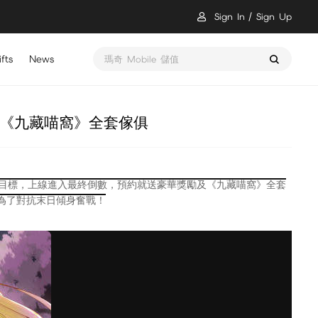
Sign In
Sign Up
fts
News
瑪奇 Mobile 儲值
及《九藏喵窩》全套傢俱
預約目標，上線進入最終倒數，預約就送豪華獎勵及《九藏喵窩》全套
為了對抗末日傾身奮戰！