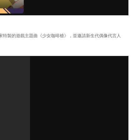
家特製的遊戲主題曲《少女咖啡槍》，並邀請新生代偶像代言人