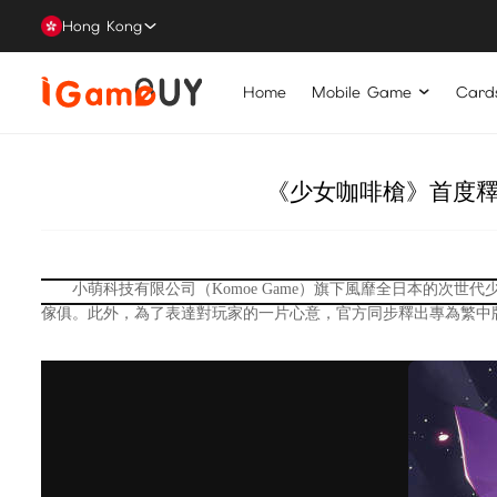
Hong Kong
Home
Mobile Game
Card
《少女咖啡槍》首度釋
小萌科技有限公司（Komoe Game）旗下風靡全日本的次世代
傢俱。此外，為了表達對玩家的一片心意，官方同步釋出專為繁中