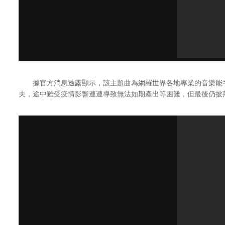
據官方消息透露顯示，該主題曲為網羅世界各地專業的音樂能手
夫，途中雖受疫情影響連連導致無法如期產出等困難，但最後仍披