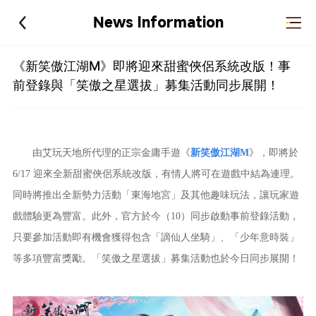
News Information
《新笑傲江湖M》即將迎來甜蜜俠侶系統改版！事
前登錄與「笑傲之星選拔」募集活動同步展開！
由艾玩天地所代理的正宗金庸手遊《
新笑傲江湖M
》，即將於
6/17 迎來全新甜蜜俠侶系統改版，有情人將可在遊戲中結為連理。
同時將推出全新勢力活動「東海地宮」及其他趣味玩法，讓玩家遊
戲體驗更為豐富。此外，官方於今（10）同步啟動事前登錄活動，
只要參加活動即有機會獲得包含「謫仙人坐騎」、「少年意時裝」
等多項豐富獎勵。「笑傲之星選拔」募集活動也於今日同步展開！