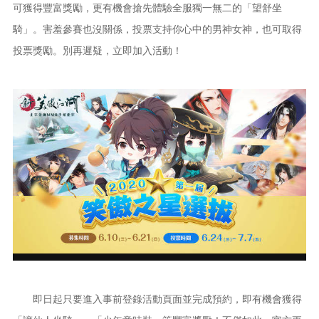
可獲得豐富獎勵，更有機會搶先體驗全服獨一無二的「望舒坐
騎」。害羞參賽也沒關係，投票支持你心中的男神女神，也可取得
投票獎勵。別再遲疑，立即加入活動！
即日起只要進入事前登錄活動頁面並完成預約，即有機會獲得