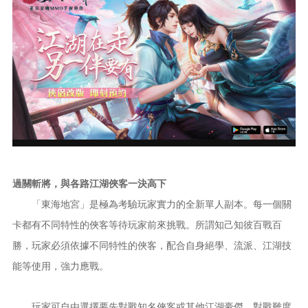
過關斬將，與各路江湖俠客一決高下
「東海地宮」是極為考驗玩家實力的全新單人副本。每一個關
卡都有不同特性的俠客等待玩家前來挑戰。所謂知己知彼百戰百
勝，玩家必須依據不同特性的俠客，配合自身絕學、流派、江湖技
能等使用，強力應戰。
玩家可自由選擇要先對戰知名俠客或其他江湖豪傑，對戰難度