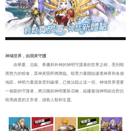
神域世界，由我來守護
由華夏、北歐、希臘和外神的神明守護著的世界之樹，受到暗
黑勢力的啃食，眾神黃昏即將降臨。暗黑力量開始滲透神界和各個
地區，神明力量源泉受到破壞，已無法阻止這一切。神域世界需要
一個新的守護者，將沉睡的神明重新召喚，組建最強神明組合對抗
暗黑維度的主宰者，拯救人類和生靈。