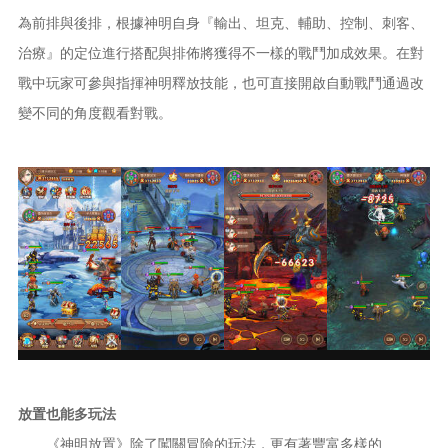
為前排與後排，根據神明自身『輸出、坦克、輔助、控制、刺客、
治療』的定位進行搭配與排佈將獲得不一樣的戰鬥加成效果。在對
戰中玩家可參與指揮神明釋放技能，也可直接開啟自動戰鬥通過改
變不同的角度觀看對戰。
放置也能多玩法
《神明放置》除了闖關冒險的玩法，更有著豐富多樣的