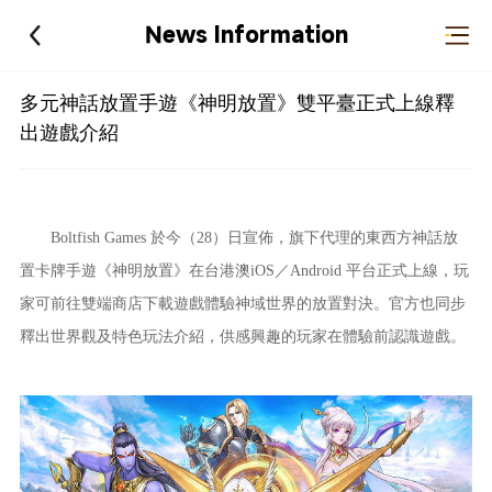
News Information
多元神話放置手遊《神明放置》雙平臺正式上線釋
出遊戲介紹
Boltfish Games 於今（28）日宣佈，旗下代理的東西方神話放
置卡牌手遊《
神明放置
》在台港澳iOS／Android 平台正式上線，玩
家可前往雙端商店下載遊戲體驗神域世界的放置對決。官方也同步
釋出世界觀及特色玩法介紹，供感興趣的玩家在體驗前認識遊戲。