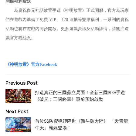
開服福利放送
為慶祝多元神話放置手遊《神明放置》正式開服，官方為玩家
們在遊戲內準備了免費 VIP、 120 連抽等豐厚福利，一系列的慶祝
活動也將在遊戲內同步開啟。更多遊戲資訊及活動詳情，請關注遊
戲官方粉絲頁。
《神明放置》官方Facebook
Previous Post
打造真正的三國鼎立局面！全新三國SLG手遊
《破局：三國終章》事前預約啟動
Next Post
首位SS防禦魂師降世《新斗羅大陸》 「天青龍
牛天」霸氣登場！