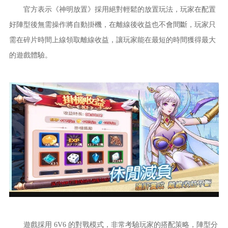
官方表示《神明放置》採用絕對輕鬆的放置玩法，玩家在配置
好陣型後無需操作將自動掛機，在離線後收益也不會間斷，玩家只
需在碎片時間上線領取離線收益，讓玩家能在最短的時間獲得最大
的遊戲體驗。
遊戲採用 6V6 的對戰模式，非常考驗玩家的搭配策略，陣型分