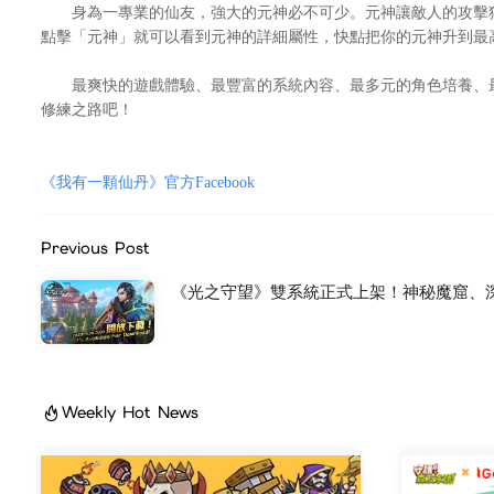
身為一專業的仙友，強大的元神必不可少。元神讓敵人的攻擊猶
點擊「元神」就可以看到元神的詳細屬性，快點把你的元神升到最
最爽快的遊戲體驗、最豐富的系統內容、最多元的角色培養、最
修練之路吧！
《我有一顆仙丹》官方Facebook
Previous Post
《光之守望》雙系統正式上架！神秘魔窟、深
Weekly Hot News