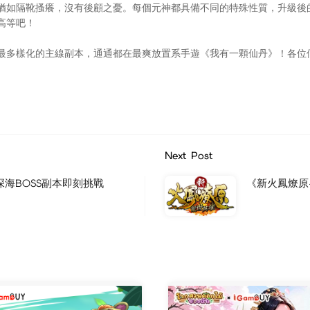
如隔靴搔癢，沒有後顧之憂。每個元神都具備不同的特殊性質，升級後
高等吧！
多樣化的主線副本，通通都在最爽放置系手遊《我有一顆仙丹》！各位
Next Post
海BOSS副本即刻挑戰
《新火鳳燎原