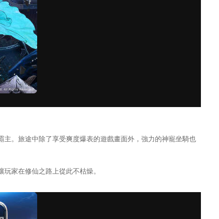
霸主。旅途中除了享受爽度爆表的遊戲畫面外，強力的神寵坐騎也
讓玩家在修仙之路上從此不枯燥。