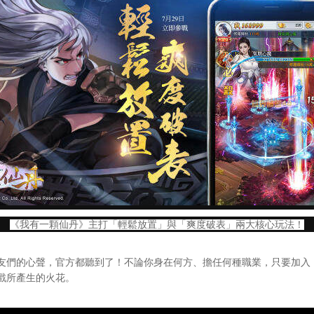
《我有一顆仙丹》主打「輕鬆放置」與「爽度破表」兩大核心玩法！
們的心聲，官方都聽到了！不論你身在何方、擔任何種職業，只要加入
戲所產生的火花。