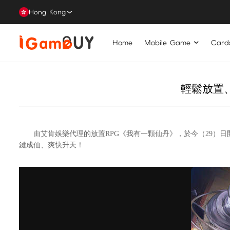
Hong Kong
Home
Mobile Game
Card
輕鬆放置
由艾肯娛樂代理的放置RPG《我有一顆仙丹》，於今（29）日開戰，
鍵成仙、爽快升天！