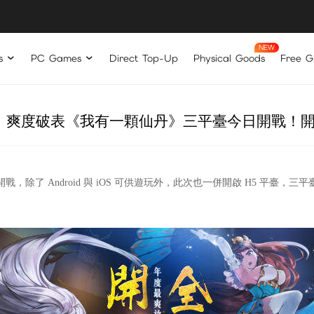
s
PC Games
Direct Top-Up
Physical Goods
Free Gi
、爽度破表《我有一顆仙丹》三平臺今日開戰！開局
除了 Android 與 iOS 可供遊玩外，此次也一併開啟 H5 平臺