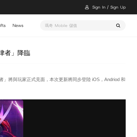
Sign In
Sign Up
fts
News
瑪奇 Mobile 儲值
之律者」降臨
之律者」將與玩家正式見面，本次更新將同步登陸 iOS，Andriod 和