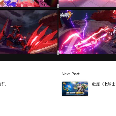
Next Post
資訊
歡慶《七騎士