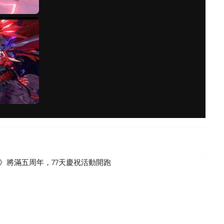
》將滿五周年，77天慶祝活動開跑