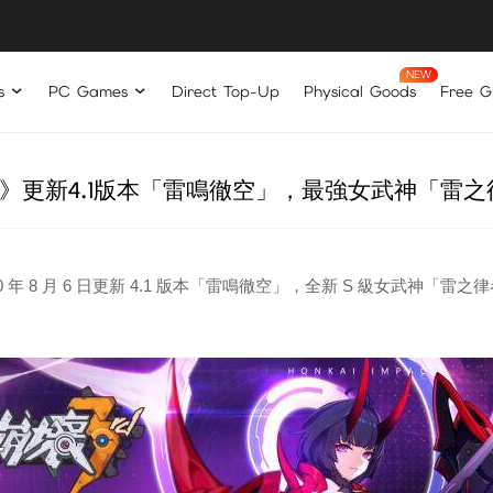
s
PC Games
Direct Top-Up
Physical Goods
Free Gi
d》更新4.1版本「雷鳴徹空」，最強女武神「雷
20 年 8 月 6 日更新 4.1 版本「雷鳴徹空」，全新 S 級女武神「雷