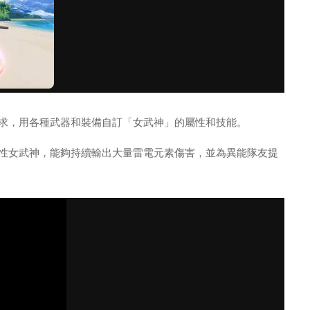
求，用各種武器和裝備自訂「女武神」的屬性和技能。
屬性女武神，能夠持續輸出大量雷電元素傷害，並為異能隊友提