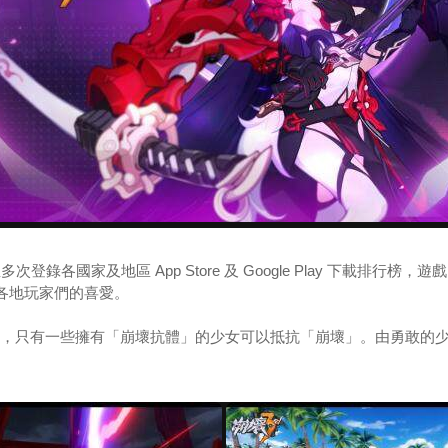
錄各國家及地區 App Store 及 Google Play 下載排行
各地玩家們的喜愛。
，只有一些擁有「崩壞抗體」的少女可以抵抗「崩壞」。由勇敢的