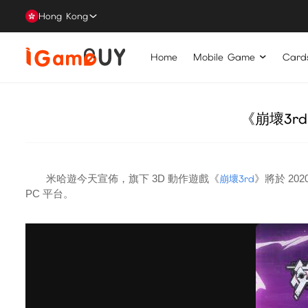
Hong Kong
Home
Mobile Game
Card
《崩壞3r
米哈遊今天宣佈，旗下 3D 動作遊戲《
崩壞3rd
》將於 20
PC 平台。