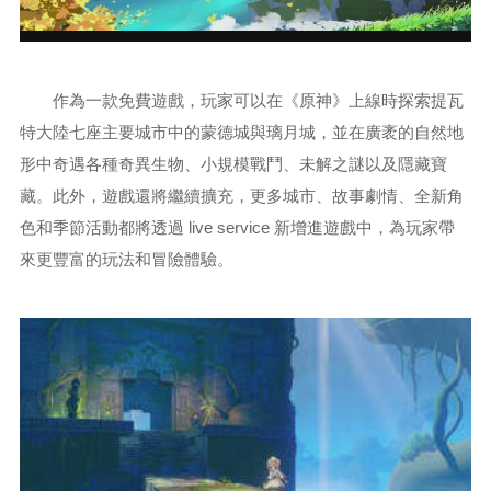
作為一款免費遊戲，玩家可以在《原神》上線時探索提瓦
特大陸七座主要城市中的蒙德城與璃月城，並在廣袤的自然地
形中奇遇各種奇異生物、小規模戰鬥、未解之謎以及隱藏寶
藏。此外，遊戲還將繼續擴充，更多城市、故事劇情、全新角
色和季節活動都將透過 live service 新增進遊戲中，為玩家帶
來更豐富的玩法和冒險體驗。