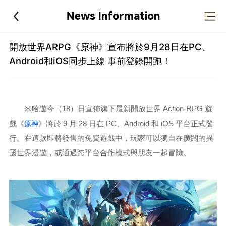
News Information
開放世界ARPG《原神》宣布將於9月28日在PC、
Android和iOS同步上線 事前登錄開跑！
米哈遊今（18）日宣佈旗下最新開放世界 Action-RPG 遊
戲《
原神
》將於 9 月 28 日在 PC、Android 和 iOS 平台正式發
行。在這款即將發售的免費遊戲中，玩家可以獨自在廣闊的異
國世界漫遊，或通過跨平台合作模式與朋友一起冒險。