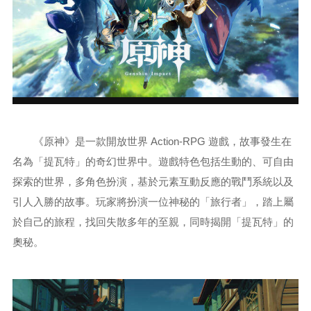
《原神》是一款開放世界 Action-RPG 遊戲，故事發生在
名為「提瓦特」的奇幻世界中。遊戲特色包括生動的、可自由
探索的世界，多角色扮演，基於元素互動反應的戰鬥系統以及
引人入勝的故事。玩家將扮演一位神秘的「旅行者」，踏上屬
於自己的旅程，找回失散多年的至親，同時揭開「提瓦特」的
奧秘。