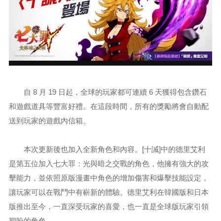
自 8 月 19 日起，全球的玩家都可連續 6 天獲得包含鑽石
和遊戲道具等豐富好禮。在這段時間，所有的獎勵將會自動配
送到玩家的遊戲內信箱。
本次更新後也加入全新角色和內容。[十誡]中的德里艾利
是第五位加入七大罪：光與暗之交戰的角色，他擁有強大的攻
擊能力，並依照原版漫畫中角色的增加傷害和爆擊技能設定，
讓玩家可以在戰鬥中有嶄新的體驗。德里艾利在韓國版和日本
版推出至今，一直深受玩家的喜愛，也一直是全球版玩家引領
期盼的角色。