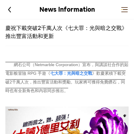
News Information
慶祝下載突破2千萬人次《七大罪：光與暗之交戰》
推出豐富活動和更新
網石公司（Netmarble Corporation）宣布，與講談社合作的如
電影般冒險 RPG 手遊《
七大罪：光與暗之交戰
》歡慶累積下載突
破2千萬人次，推出豐富活動和獎勵。玩家將可獲得免費鑽石，同
時也有全新角色和內容同步推出。