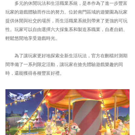
多元的休閒玩法和生活職業系統，是本作為了進一步豐富
玩家的遊戲體驗而作出的努力。位於南門區域的遊樂園為玩家
提供休閒與社交的場所，而生活職業系統則帶來了更強的可玩
性。玩家可以自由選擇六大採集系和製造系職業，自產自銷、
輕鬆悠閒地享受遊戲時光。
為了讓玩家更好地探索全新生活玩法，官方在刪檔封測期
間準備了一系列限定活動，讓玩家在搶先體驗遊戲樂趣的同
時，還能獲得各種豐富好禮。