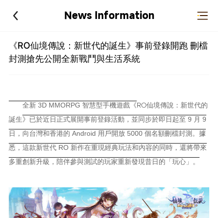
News Information
《RO仙境傳說：新世代的誕生》事前登錄開跑 刪檔
封測搶先公開全新戰鬥與生活系統
RO仙境傳說：新世代的
全新 3D MMORPG 智慧型手機遊戲
《
誕生
》已於近
日正式展開事前登錄活動，並同步於即日起至 9 月 9
日，向台灣和香港的 Android 用戶開放 5000 個名額刪檔封測。據
悉，這款新世代 RO 新作在重現經典玩法和內容的同時，還將帶來
多重創新升級，陪伴參與測試的玩家重新發現昔日的「玩心」。