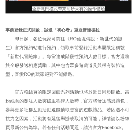
全新戰鬥模式帶來前所未有的操作體驗
事前登錄正式開啟，誠邀「初心者」重返普隆德拉
即日起，各位玩家可前往《RO仙境傳說：新世代的誕
生》官方預約站進行預約，領取事前登錄活動專屬限定稱號
「新世代冒險家」。每當達成階段性預約人數目標，官方還將
於全服發送相應獎勵，其中包含眾多遊戲道具與稀有裝飾造
型，喜愛RO的玩家絕對不能錯過。
官方粉絲頁的限定回饋系列活動也將於近日同步開啟。當
粉絲頁的關注人數突破里程碑人數時，官方將發送感恩禮包，
參與更多社群互動活動還能抽取豐富的遊戲禮品。若因遇不可
抗力之因素，活動將有延後舉辦或取消的可能，詳情請以粉絲
頁最新公告為準。若有任何活動問題，請洽官方Facebook。