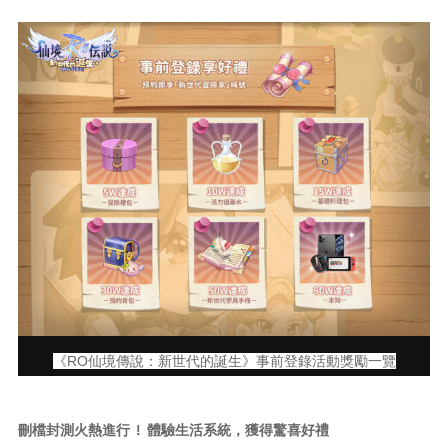
《RO仙境傳說：新世代的誕生》事前登錄活動獎勵一覽
刪檔封測火熱進行 ! 體驗生活系統，獲得驚喜好禮