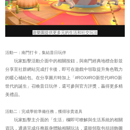
遊樂園提供更多元的生活和社交玩法
活動一：南門打卡，集結昔日玩伴
玩家點擊活動介面中的相關按鈕，與南門經典地標合影並
分享至社群網站完成打卡後，即可在遊戲中領取提升角色戰力
的暖心補給包。在分享圖片時加上「#ROX#RO新世代#RO新
世代的誕生」召喚昔日玩伴，還可參與官方評獎，贏得更多精
美禮品。
活動二：完成學前準備任務，獲得珍貴道具
玩家點擊主介面的「生活」欄即可瞭解與生活系統的相關
資訊，通過完成任務親身體驗相關玩法，還能領取包括頭飾圖