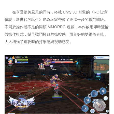
在享受絕美風景的同時，搭載 Unity 3D 引擎的《RO仙境
傳說：新世代的誕生》也為玩家帶來了更進一步的戰鬥體驗。
不同於操作感不足的同類 MMORPG 遊戲，本作啟用即時雙輪
盤操作模式，賦予戰鬥極致的操控感。而良好的雙視角表現，
大大增強了進攻時的打擊感與視聽感受。