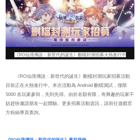
《RO仙境傳說：新世代的誕生》刪檔封測招募火熱進行中
《RO仙境傳說：新世代的誕生》刪檔封測玩家招募活動
目前正在火熱進行中。本次活動為 Android 刪檔測試，僅限
5000 名玩家參與，先到先得。由於名額有限，有興趣的玩家不
妨趕快邀請朋友一起體驗。更多招募活動資訊，請前往遊戲官
方粉絲專頁查詢。
《RO仙境傳說：新世代的誕生》事前登錄