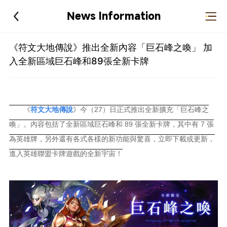
News Information
《符文大地傳說》推出全新內容「巨石峰之喚」 加
入全新區域巨石峰和89張全新卡牌
《
符文大地傳說
》今（27）日正式推出全新擴充「巨石峰之
喚」。內容包括了全新區域巨石峰和 89 張全新卡牌，其中有 7 張
為英雄牌，另外還有各式各樣的新功能與驚喜，立即下載或更新，
進入英雄聯盟卡牌遊戲的全新宇宙！