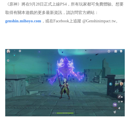
《原神》將在9月28日正式上線PS4，所有玩家都可免費體驗。想要
取得有關本遊戲的更多最新資訊，請訪問官方網站：
genshin.mihoyo.com
，或在Facebook上追蹤 @Genshinimpact.tw。