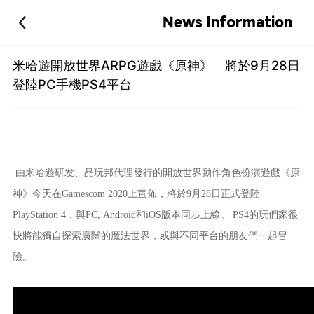
News Information
米哈遊開放世界ARPG遊戲《原神》 將於9月28日
登陸PC手機PS4平台
由米哈遊研发、品玩邦代理發行的開放世界動作角色扮演遊戲《原
神》今天在Gamescom 2020上宣佈，將於9月28日正式登陸
PlayStation
4，與PC, Android和iOS版本同步上線。 PS4的玩們家很
快將能獨自探索廣闊的魔法世界，或與不同平台的朋友們一起冒
險。