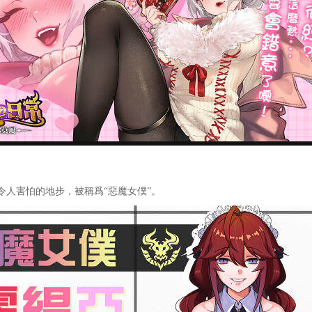
人害怕的地步，被稱爲“惡魔女僕”。