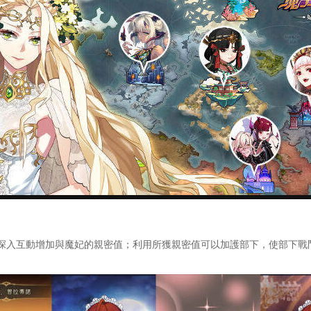
入互動增加與魔妃的親密值；利用所獲親密值可以加護部下，使部下戰