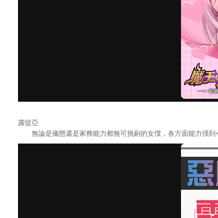
露提亞
無論是儀態還是家務能力都無可挑剔的女僕，各方面能力强到令