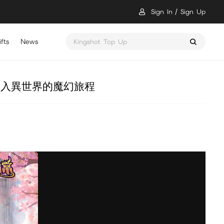
Sign In
Sign Up
fts
News
Kingshot Top Up
進入異世界的魔幻旅程