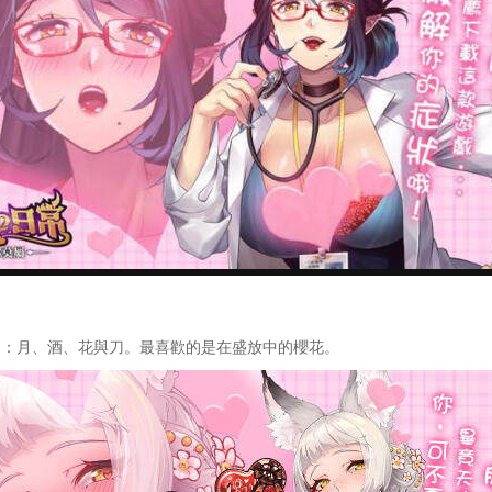
如：月、酒、花與刀。最喜歡的是在盛放中的櫻花。