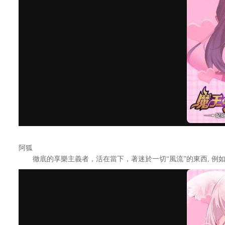
阿狐
徹底的享樂主義者，活在當下，著迷於一切“風流”的東西, 例