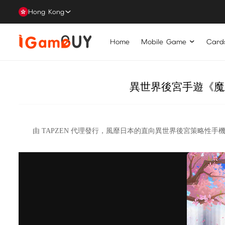
Hong Kong
Home
Mobile Game
Card
異世界後宮手遊《魔
由 TAPZEN 代理發行，風靡日本的直向異世界後宮策略性手