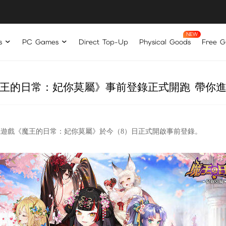
s
PC Games
Direct Top-Up
Physical Goods
Free Gi
王的日常：妃你莫屬》事前登錄正式開跑 帶你
機遊戲《魔王的日常：妃你莫屬》於今（8）日正式開啟事前登錄。