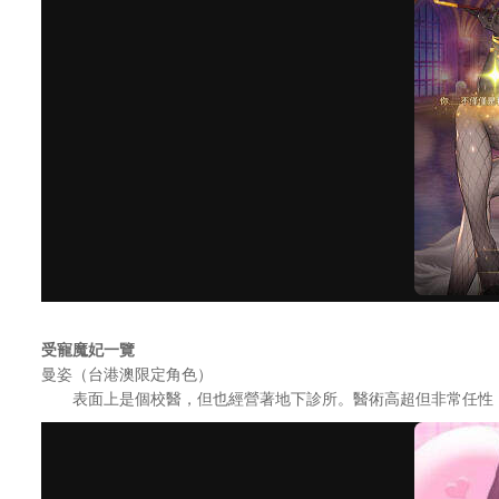
受寵魔妃一覽
曼姿（台港澳限定角色）
表面上是個校醫，但也經營著地下診所。醫術高超但非常任性