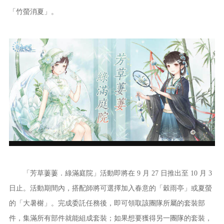
「竹螢消夏」。
「芳草萋萋．綠滿庭院」活動即將在 9 月 27 日推出至 10 月 3
日止。活動期間內，搭配師將可選擇加入春意的「穀雨亭」或夏螢
的「大暑榭」。完成委託任務後，即可領取該團隊所屬的套裝部
件，集滿所有部件就能組成套裝；如果想要獲得另一團隊的套裝，