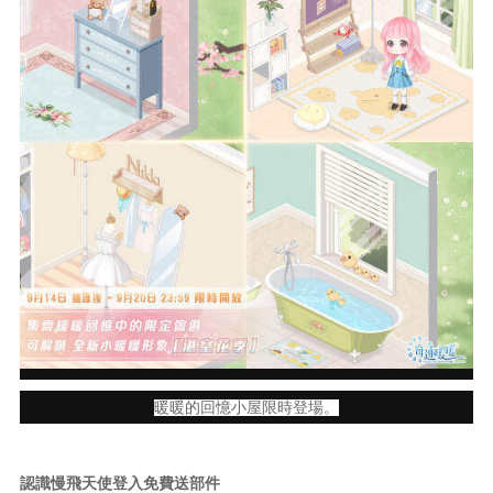
暖暖的回憶小屋限時登場。
認識慢飛天使登入免費送部件