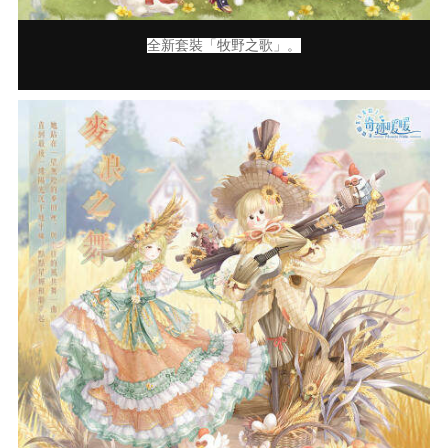
全新套裝「牧野之歌」。