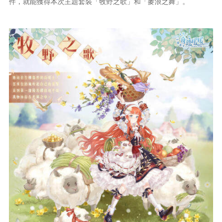
件，就能獲得本次主題套裝「牧野之歌」和「麥浪之舞」。