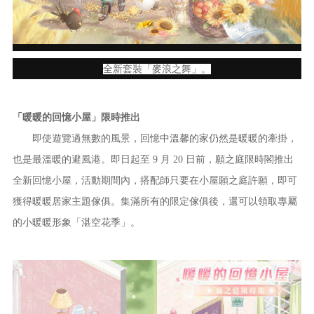
全新套裝「麥浪之舞」。
「暖暖的回憶小屋」限時推出
即使遊覽過無數的風景，回憶中溫馨的家仍然是暖暖的牽掛，
也是最溫暖的避風港。即日起至 9 月 20 日前，願之庭限時閣推出
全新回憶小屋，活動期間內，搭配師只要在小屋願之庭許願，即可
獲得暖暖居家主題傢俱。集滿所有的限定傢俱後，還可以領取專屬
的小暖暖形象「湛空花季」。