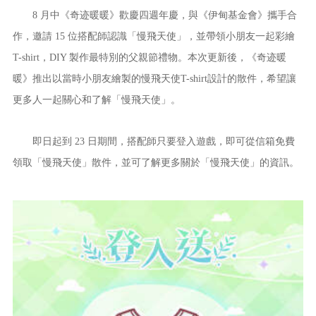
8 月中《奇迹暖暖》歡慶四週年慶，與《伊甸基金會》攜手合
作，邀請 15 位搭配師認識「慢飛天使」，並帶領小朋友一起彩繪
T-shirt，DIY 製作最特別的父親節禮物。本次更新後，《奇迹暖
暖》推出以當時小朋友繪製的慢飛天使T-shirt設計的散件，希望讓
更多人一起關心和了解「慢飛天使」。
即日起到 23 日期間，搭配師只要登入遊戲，即可從信箱免費
領取「慢飛天使」散件，並可了解更多關於「慢飛天使」的資訊。