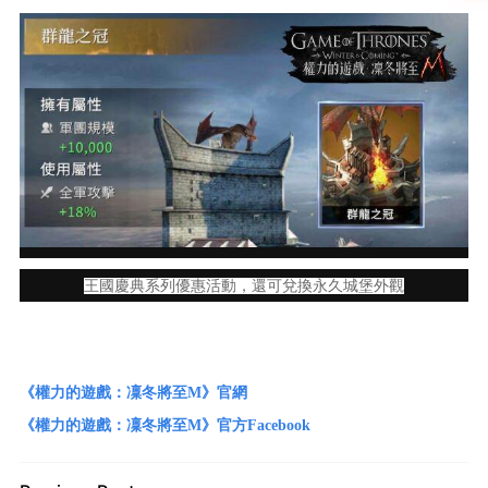
王國慶典系列優惠活動，還可兌換永久城堡外觀
《權力的遊戲：凜冬將至M》官網
《權力的遊戲：凜冬將至M》官方Facebook