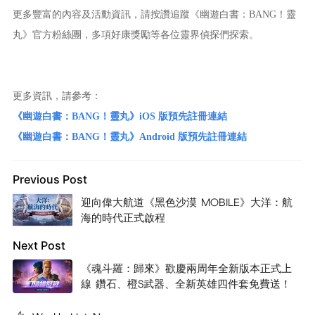
更多豐富的內容及活動資訊，請按讚追蹤《幽遊白書：BANG！靈
丸》官方粉絲團，多項好康獎勵等各位靈界偵探們探索。
更多資訊，請參考：
《幽遊白書：BANG！靈丸》iOS 版預先註冊連結
《幽遊白書：BANG！靈丸》Android 版預先註冊連結
Previous Post
迎向偉大航道《黑色沙漠 MOBILE》大洋：航
海的時代正式啟程
Next Post
《魂斗羅：歸來》歡慶兩周年全新版本正式上
線 鑽石、橙S武器、全新英雄四件套免費送！