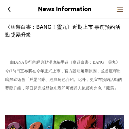
News Information
《幽遊白書：BANG！靈丸》近期上市 事前預約活
動獎勵升級
由DeNA發行的經典動漫改編手遊《幽遊白書：BANG！靈丸》
今(18)日宣布將在今年正式上市，官方說明延期原因，並首度釋出
暗黑武術會「戶愚呂隊」經典角色介紹。此外，更宣布預約活動的
獎勵升級，即日起完成登錄步驟即可獲得人氣經典角色「藏馬」！