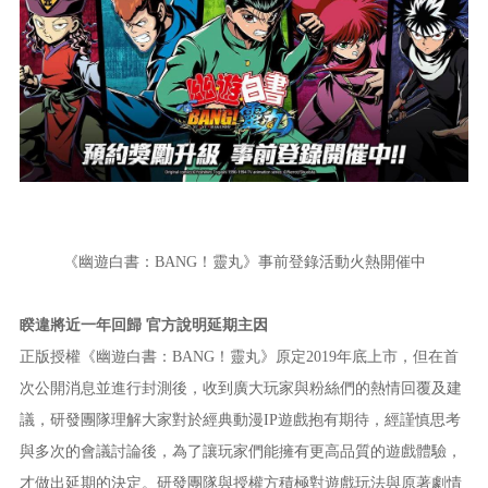
《幽遊白書：BANG！靈丸》事前登錄活動火熱開催中
睽違將近一年回歸 官方說明延期主因
正版授權《幽遊白書：BANG！靈丸》原定2019年底上市，但在首
次公開消息並進行封測後，收到廣大玩家與粉絲們的熱情回覆及建
議，研發團隊理解大家對於經典動漫IP遊戲抱有期待，經謹慎思考
與多次的會議討論後，為了讓玩家們能擁有更高品質的遊戲體驗，
才做出延期的決定。研發團隊與授權方積極對遊戲玩法與原著劇情