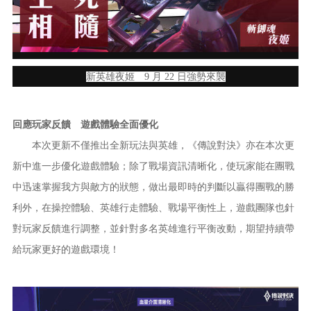
新英雄夜姬 9 月 22 日強勢來襲
回應玩家反饋 遊戲體驗全面優化
本次更新不僅推出全新玩法與英雄，《傳說對決》亦在本次更
新中進一步優化遊戲體驗；除了戰場資訊清晰化，使玩家能在團戰
中迅速掌握我方與敵方的狀態，做出最即時的判斷以贏得團戰的勝
利外，在操控體驗、英雄行走體驗、戰場平衡性上，遊戲團隊也針
對玩家反饋進行調整，並針對多名英雄進行平衡改動，期望持續帶
給玩家更好的遊戲環境！