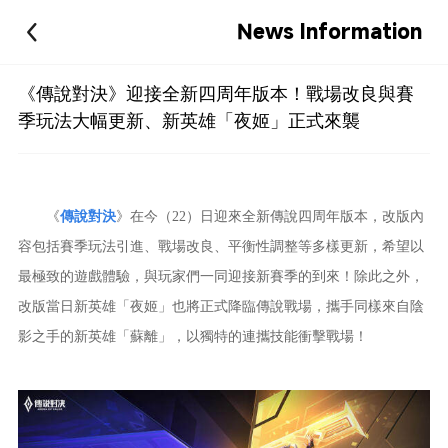
News Information
《傳說對決》迎接全新四周年版本！戰場改良與賽
季玩法大幅更新、新英雄「夜姬」正式來襲
《
傳說對決
》在今（22）日迎來全新傳說四周年版本，改版內
容包括賽季玩法引進、戰場改良、平衡性調整等多樣更新，希望以
最極致的遊戲體驗，與玩家們一同迎接新賽季的到來！除此之外，
改版當日新英雄「夜姬」也將正式降臨傳說戰場，攜手同樣來自陰
影之手的新英雄「蘇離」，以獨特的連攜技能衝擊戰場！