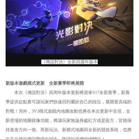
《傳說對決》全新四週年版本
新版本遊戲模式更新 全新賽季即將展開
本次《傳說對決》四周年版本更新將迎來S17全新賽季，新賽
季提供起點賽可讓玩家們快速回到屬於自己的段位，展開更高端的
對戰！另外，3V3模式遊戲內地圖改動也將在本次更新中呈現，全
新登場的地圖鏡像功能，將讓玩家無論身處紅方或是藍方，皆能保
持進攻方向一致。而新玩法、新模式地圖與全新的競技系統，也將