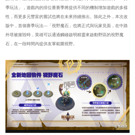
季玩法」，遊戲內的排位賽賽季將提供不同的機制增加遊戲的多樣
性，而更多元豐富的嘗試也將在未來持續推出。除此之外，本次改
版中，首個賽季玩法—「視野魔石」也將正式與玩家見面，在中路
外塔被摧毀時，英雄可以通過觸碰啟明精靈來啟動野區的視野魔
石，在一段時間內提供友軍範圍視野。