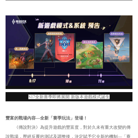
S17全新賽季即將展開 新版本遊戲模式誕生
豐富的戰場內容—全新「賽季玩法」登場！
《傳說對決》為提升遊戲的豐富度，對於久未有重大改變的傳
說戰場，歷經反覆的測試及調整後，決定賦予它全新的機制—「賽