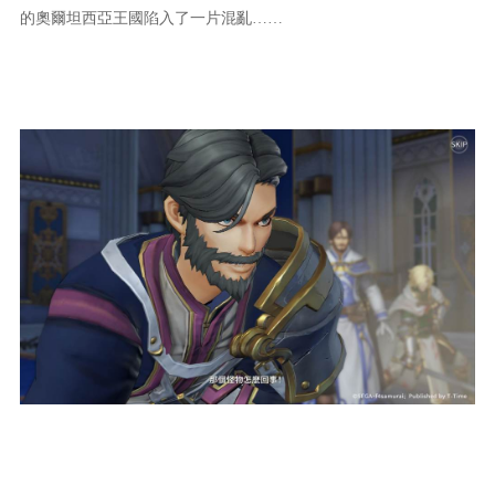
的奧爾坦西亞王國陷入了一片混亂……