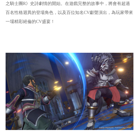
之騎士團R》史詩劇情的開始。在遊戲完整的故事中，將會有超過
百名性格迴異的登場角色，以及百位知名CV獻聲演出，為玩家帶來
一場精彩絕倫的CV盛宴！