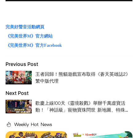
完美好聲音活動網頁
《完美世界M》官方網站
《完美世界M》官方Facebook
Previous Post
王者回歸！熊貓遊戲宣布取得《蒼天英雄誌2》
繁中版代理
Next Post
歡慶上線100天《靈境殺戮》舉辦千萬虛寶活
動！「神話級」寵物寶珠問世 新地圖、特殊圖
鑑開啟
Weekly Hot News