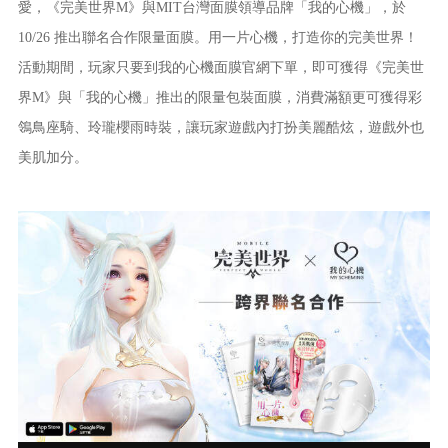
愛，《完美世界M》與MIT台灣面膜領導品牌「我的心機」，於
10/26 推出聯名合作限量面膜。用一片心機，打造你的完美世界！
活動期間，玩家只要到我的心機面膜官網下單，即可獲得《完美世
界M》與「我的心機」推出的限量包裝面膜，消費滿額更可獲得彩
鴒鳥座騎、玲瓏櫻雨時裝，讓玩家遊戲內打扮美麗酷炫，遊戲外也
美肌加分。