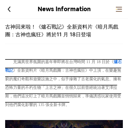
News Information
古神回來啦！《爐石戰記》全新資料片《暗月馬戲
團：古神也瘋狂》將於11 月 18日登場
充滿異世界氛圍的嘉年華即將在台灣時間 11 月 18 日於《
爐石
戰記
》全新資料片《暗月馬戲團：古神也瘋狂》中上演，在樂趣無
窮的魔幻奇觀和遊樂設施之中，似乎摻雜了古老腐化的氣息。擁有
恐怖力量的不朽生物「上古之神」在很久以前曾經統治著艾澤拉
斯，他們這次盯上了暗月馬戲團並悄悄歸來，準備誘惑玩家使用受
到他們腐化影響的 135 張全新卡牌。