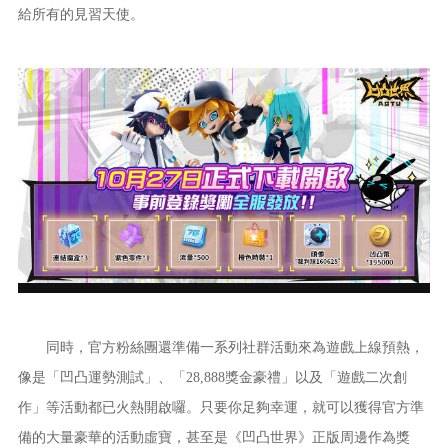
給所有的見習天使。
同時，官方粉絲團還準備一系列社群活動來為遊戲上線預熱，
像是「凹凸運勢測試」、「28,888獎金豪禮」以及「遊戲二次創
作」等活動都已火熱開啟囉。只要你足夠幸運，就可以獲得官方準
備的大量豪華的活動虛寶，甚至是《凹凸世界》正版周邊作為獎