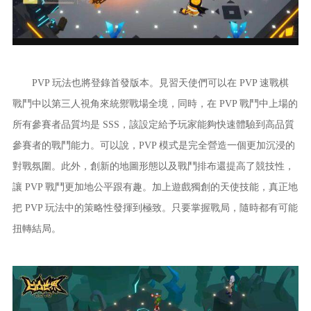
PVP 玩法也將登錄首發版本。見習天使們可以在 PVP 速戰棋
戰鬥中以第三人視角來統禦戰場全境，同時，在 PVP 戰鬥中上場的
所有參賽者品質均是 SSS，該設定給予玩家能夠快速體驗到高品質
參賽者的戰鬥能力。可以說，PVP 模式是完全營造一個更加沉浸的
對戰氛圍。此外，創新的地圖形態以及戰鬥排布還提高了競技性，
讓 PVP 戰鬥更加地公平跟有趣。加上遊戲獨創的天使技能，真正地
把 PVP 玩法中的策略性發揮到極致。只要掌握戰局，隨時都有可能
扭轉結局。