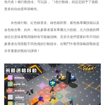
色代表 1 種行動指令。可以說，「5色行動格」的設定賦予了遊戲
更多的自由度和策略性。
灰色格行動、紅色格普攻、綠色格防禦，紫色格專屬技能以及
金色格合擊。此外，每位參賽者還有專屬元力技能，元力技能的釋
放往往意味著戰局隨時有可能被扭轉。見習天使們需要針對不同的
參賽者合理搭配不同色塊的行動指令。在戰鬥中善用策略跟戰術是
非常重要的戰前功課唷！