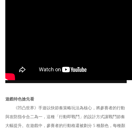
遊戲特色搶先看
《凹凸世界》手遊以快節奏策略玩法為核心，將參賽者的行動
與攻防指令合二為一，這種「行動即戰鬥」的設計方式讓戰鬥節奏
大幅提升。在遊戲中，參賽者的行動格還被劃分 5 種顏色，每種顏