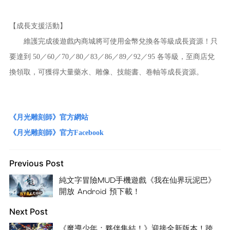
【成長支援活動】
維護完成後遊戲內商城將可使用金幣兌換各等級成長資源！只
要達到 50／60／70／80／83／86／89／92／95 各等級，至商店兌
換領取，可獲得大量藥水、雕像、技能書、卷軸等成長資源。
《月光雕刻師》官方網站
《月光雕刻師》官方Facebook
Previous Post
純文字冒險MUD手機遊戲《我在仙界玩泥巴》
開放 Android 預下載！
Next Post
《魔導少年：夥伴集結！》迎接全新版本！跨