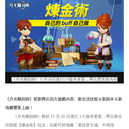
《月光雕刻師》11月26日進行2.0版本更新，釋出豐富新內容
《月光雕刻師》更新釋出四大遊戲內容、新生活技能＆新副本＆新
地圖豐富上線！
《月光雕刻師》將於 11 月 26 日進行 2.0 版本更新，釋出新生
活技能【煉金術】玩法，玩家可於地圖「塞拉堡主城」中尋找