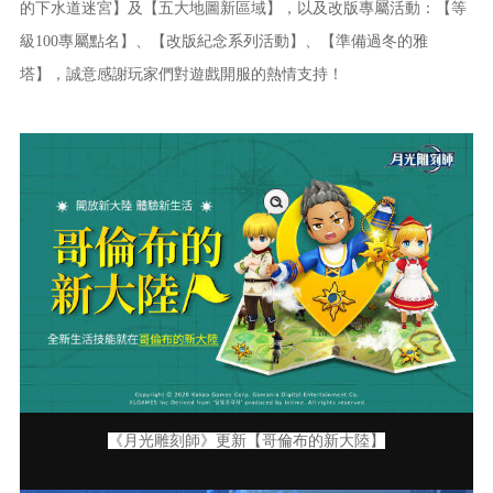
的下水道迷宮】及【五大地圖新區域】，以及改版專屬活動：【等
級100專屬點名】、【改版紀念系列活動】、【準備過冬的雅
塔】，誠意感謝玩家們對遊戲開服的熱情支持！
《月光雕刻師》更新【哥倫布的新大陸】