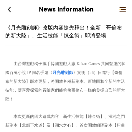
News Information
《月光雕刻師》改版內容搶先釋出！全新「哥倫布
的新大陸」、生活技能「煉金術」即將登場
由台灣遊戲橘子攜手韓國遊戲大廠 Kakao Games 共同營運的韓
國百萬小說 IP 同名手遊《
月光雕刻師
》於明（26）日進行【哥倫
布的新大陸】版本更新，將開放各種新副本、新地圖和全新的生活
技能，讓喜愛探索的冒險家們能夠像哥倫布一樣的發掘自己的新大
陸！
本次更新的四大遊戲內容：新生活技能【煉金術】、渾沌之門
新副本【北部下水道】及【湖水之心】、首次開放組隊副本【扭曲