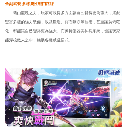
全副武裝
多樣屬性戰鬥路線
藉由龍魂之力，玩家可以從多方面讓自己變得更為強大，搭配
豐富多樣的強力裝備，以及鍛造、寶石鑲嵌等技術，甚至讓裝備狂
化，都能讓自己變得更為強大。而獨特聖器與神兵系統，也讓玩家
能穿梭敵人之中，施展各種威猛招式。