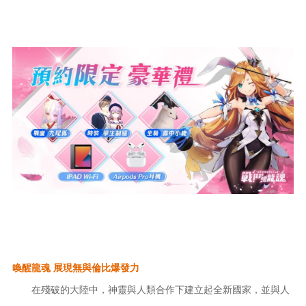
喚醒龍魂
展現無與倫比爆發力
在殘破的大陸中，神靈與人類合作下建立起全新國家，並與人