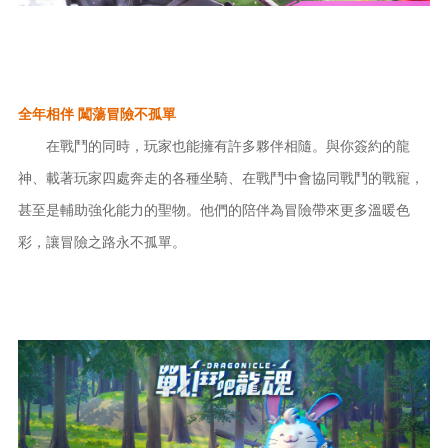
全年相伴
闖蕩冒險不孤單
在戰鬥的同時，玩家也能擁有許多夥伴相隨。與你簽約的龍
神、載著玩家四處奔走的各種坐騎、在戰鬥中會協同戰鬥的戰寵，
甚至是輔助強化能力的聖物。他們的陪伴為冒險帶來更多溫暖色
彩，讓冒險之路永不孤單。