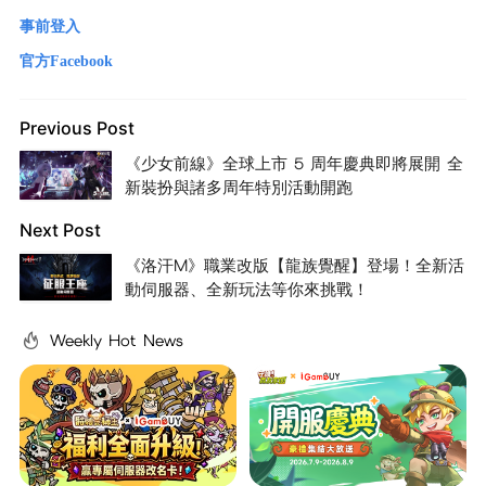
事前登入
官方Facebook
Previous Post
《少女前線》全球上市 5 周年慶典即將展開 全
新裝扮與諸多周年特別活動開跑
Next Post
《洛汗M》職業改版【龍族覺醒】登場！全新活
動伺服器、全新玩法等你來挑戰！
Weekly Hot News