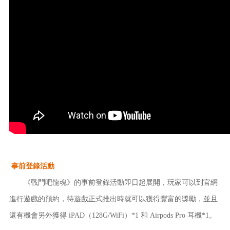
事前登錄活動
《戰鬥吧龍魂》的事前登錄活動即日起展開，玩家可以到官網
進行遊戲的預約，待遊戲正式推出時就可以獲得豐富的獎勵，並且
還有機會另外獲得
iPAD（128G/WiFi）
*1 和 Airpods Pro 耳機*1。