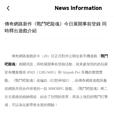
News Information
傳奇網路新作《戰鬥吧龍魂》今日展開事前登錄 同
時釋出遊戲介紹
傳奇網路遊戲於今（20）日正式對外公開全新手機遊戲《
戰鬥
吧龍魂
》相關消息，同時展開事前登錄活動，前來參加預約的玩家
皆有機會獲得 iPAD（128G/WiFi）和 Airpods Pro 耳機的實體獎
勵。《戰鬥吧龍魂》改編自《幻想神域II》，由傳奇網路遊戲與趣
炫網路共同合作研發的一款 MMORPG 遊戲。《戰鬥吧龍魂》將二
次元風格的細緻模組，結合了壯闊的世界，再加上強烈的戰鬥打擊
感，可以為玩家帶來全新的體驗！