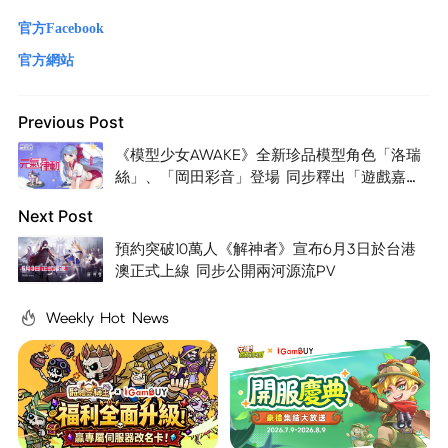
官方Facebook
官方網站
Previous Post
《模型少女AWAKE》全新珍品模型角色「洛瑞
絲」、「岡田彩音」登場 同步釋出「遊戲嘉年
華」新玩法
Next Post
預約突破10萬人《解神者》宣布6月3日於台港
澳正式上線 同步公開兩河源流PV
Weekly Hot News