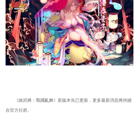
《姬武將：戰國亂舞》新版本先已更新，更多最新消息將持續
在官方社群。