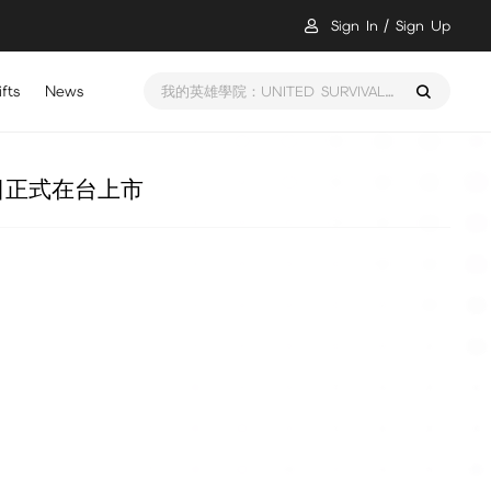
Sign In
Sign Up
fts
News
我的英雄學院：UNITED SURVIVAL 儲值
日正式在台上市