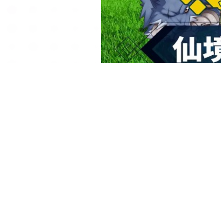
以 RO 仙境傳說 IP 延伸設計的《RO仙境傳說：普隆德拉迷
仙境傳說Online》的原始故事。