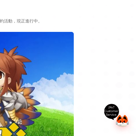
約活動，現正進行中。
24x7
Customer
Service