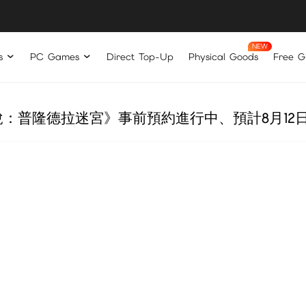
s
PC Games
Direct Top-Up
Physical Goods
Free Gi
說：普隆德拉迷宮》事前預約進行中、預計8月12