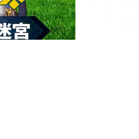
物以及職業角色。其中特別的是，其主線劇情為衍生故事，而非《RO