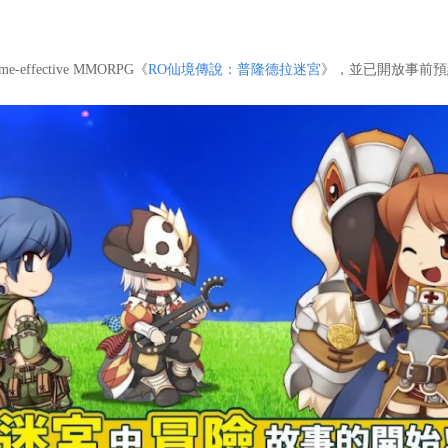
ffective MMORPG《
RO仙境傳說：普隆德拉迷宮
》，並已開放事前預