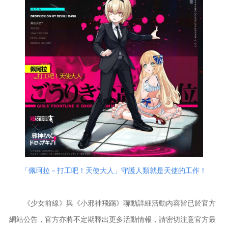
「佩珂拉－打工吧！天使大人」守護人類就是天使的工作！
《少女前線》與《小邪神飛踢》聯動詳細活動內容皆已於官方
網站公告，官方亦將不定期釋出更多活動情報，請密切注意官方最