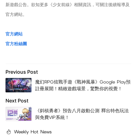
新遊戲公告。欲知更多《少女前線》相關資訊，可關注後續報導及
官方網站。
官方網站
官方粉絲團
Previous Post
魔幻RPG炫戰手遊《戰神風暴》Google Play預
註冊展開！精緻遊戲場景，驚艷你的視覺！
Next Post
《斜槓勇者》預告八月啟動公測 釋出特色玩法
與免費VIP系統！
Weekly Hot News