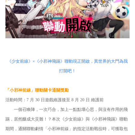
《少女前線》×《小邪神飛踢》聯動現正開啟，異世界的大門為我
打開吧！
「小邪神前線」聯動關卡通關獎勵
活動時間：7 月 30 日遊戲維護後至 8 月 20 日 維護前
一個召喚陣，一次巧合，加上一點點壞心思，與沒有作用的飛
踢，居然釀成大災難！？本次《少女前線》與《小邪神飛踢》聯動
期間，通關聯動劇情「小邪神前線」的指定活動戰役時，可獲取包