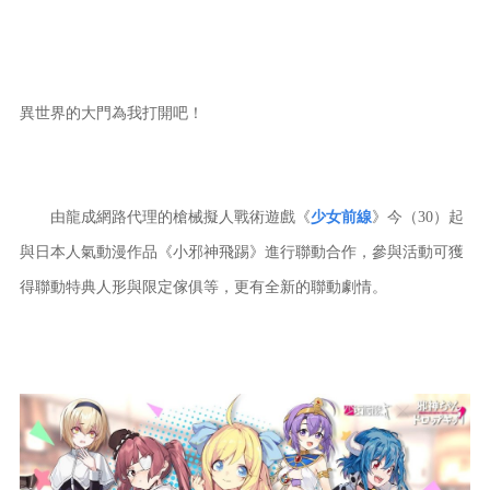
異世界的大門為我打開吧！
由龍成網路代理的槍械擬人戰術遊戲《
少女前線
》今（30）起
與日本人氣動漫作品《小邪神飛踢》進行聯動合作，參與活動可獲
得聯動特典人形與限定傢俱等，更有全新的聯動劇情。