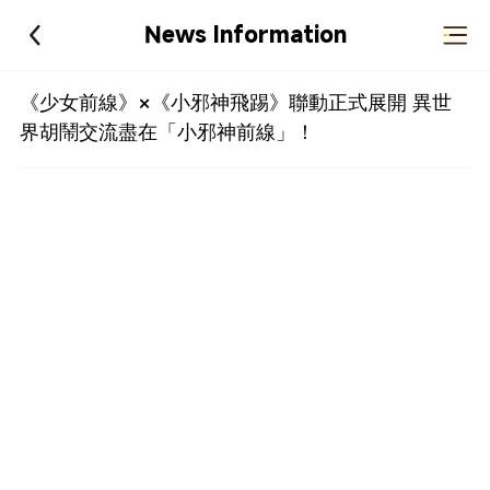
News Information
《少女前線》×《小邪神飛踢》聯動正式展開 異世
界胡鬧交流盡在「小邪神前線」！