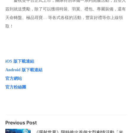
慶祝雙平台正式上市，團隊特別準備一系列開服活動，且登入
簽到就送獎勵，除了可以獲得時裝、羽翼、禮包、專屬裝備，還有
天命轉盤、極品尋寶… 等各式各樣的活動，豐富好禮等你上線領
取！
iOS 版下載連結
Android 版下載連結
官方網站
官方粉絲團
Previous Post
《彈射世界》限時推出首個大型劇情活動「光