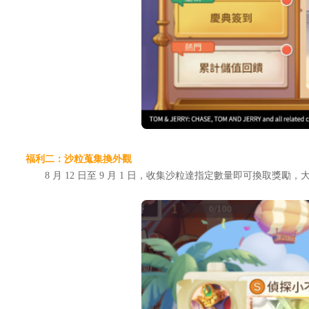
福利二：沙粒蒐集換外觀
8 月 12 日至 9 月 1 日，收集沙粒達指定數量即可換取獎勵