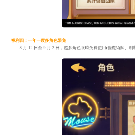
福利四：一年一度多角色限免
8 月 12 日至 9 月 2 日，超多角色限時免費使用(僅魔術師