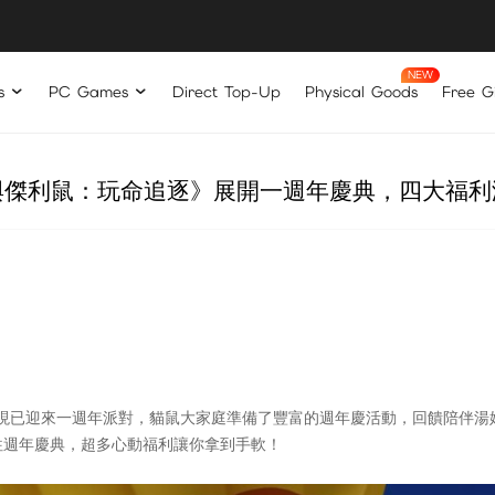
s
PC Games
Direct Top-Up
Physical Goods
Free Gi
與傑利鼠：玩命追逐》展開一週年慶典，四大福利
現已迎來一週年派對，貓鼠大家庭準備了豐富的週年慶活動，回饋陪伴湯姆
往週年慶典，超多心動福利讓你拿到手軟！