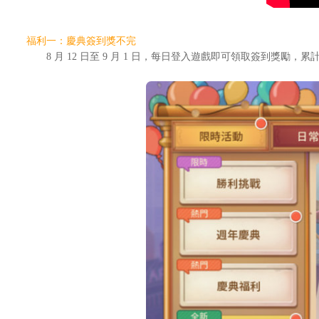
福利一：慶典簽到獎不完
8 月 12 日至 9 月 1 日，每日登入遊戲即可領取簽到獎勵，