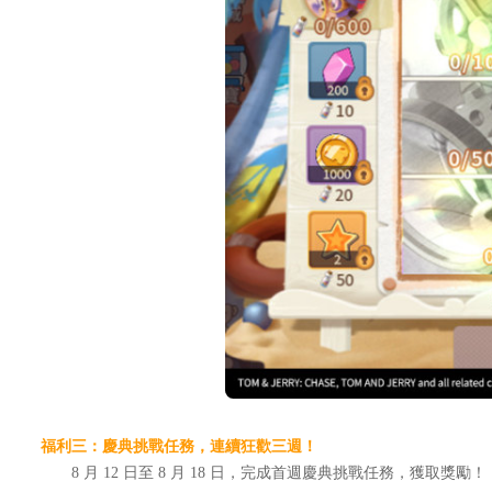
福利三：慶典挑戰任務，連續狂歡三週！
8 月 12 日至 8 月 18 日，完成首週慶典挑戰任務，獲取獎勵！