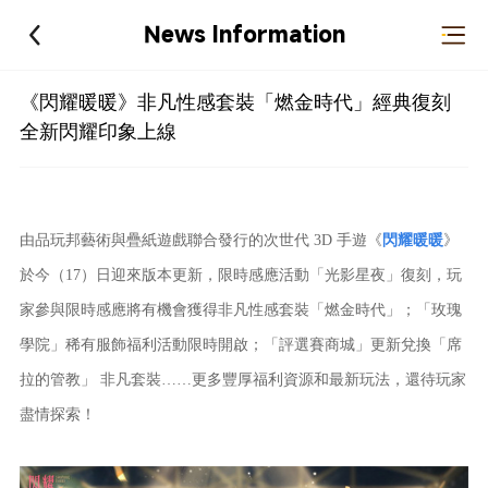
News Information
《閃耀暖暖》非凡性感套裝「燃金時代」經典復刻
全新閃耀印象上線
由品玩邦藝術與疊紙遊戲聯合發行的次世代 3D 手遊《
閃耀暖暖
》
於今（17）日迎來版本更新，限時感應活動「光影星夜」復刻，玩
家參與限時感應將有機會獲得非凡性感套裝「燃金時代」；「玫瑰
學院」稀有服飾福利活動限時開啟；「評選賽商城」更新兌換「席
拉的管教」 非凡套裝……更多豐厚福利資源和最新玩法，還待玩家
盡情探索！