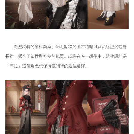
造型獨特的單框鏡架、羽毛點綴的復古禮帽以及流線型的包臀
長裙，揉合了知性與神秘的氣質。或許在左一想像中，這件設計是
「席拉」這個角色想保持低調時的最佳選擇。