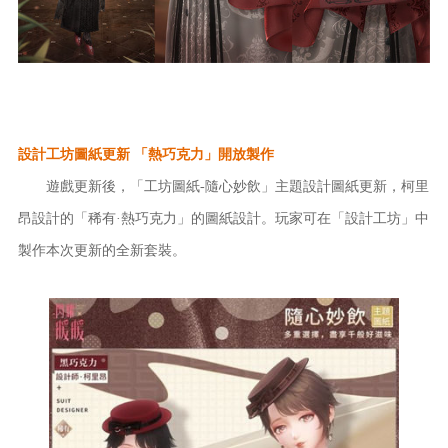
設計工坊圖紙更新 「熱巧克力」開放製作
遊戲更新後，「工坊圖紙-隨心妙飲」主題設計圖紙更新，柯里
昂設計的「稀有·熱巧克力」的圖紙設計。玩家可在「設計工坊」中
製作本次更新的全新套裝。