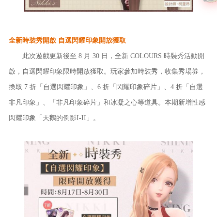
全新時裝秀開啟 自選閃耀印象開放獲取
此次遊戲更新後至 8 月 30 日，全新 COLOURS 時裝秀活動開
啟，自選閃耀印象限時開放獲取。玩家參加時裝秀，收集秀場券，
換取 7 折「自選閃耀印象」、6 折「閃耀印象碎片」、4 折「自選
非凡印象」、「非凡印象碎片」和冰凝之心等道具。本期新增性感
閃耀印象「天鵝的倒影I-II」。