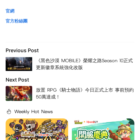
官網
官方粉絲團
Previous Post
《黑色沙漠 MOBILE》榮耀之路Season 10正式
更新徽章系統強化改版
Next Post
放置 RPG《騎士物語》今日正式上市 事前預約
50萬達成！
Weekly Hot News