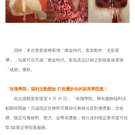
同時，本次更新後將新增「燃金時代」套裝動作「光影星
爍」，玩家可在完成「燃金時代」套裝及設計師之影收集後通過
「成就」獲取。
「玫瑰學院」福利活動開啟 打造屬於你的甜美學院風！
此次遊戲更新後至 8 月 26 日，「玫瑰學院」稀有服飾福利活
動限時開啟！完成指定任務即可獲得任務積分及對應獎勵，含粉
鑽、既定培養材料、體力、金幣等獎勵；積分達到指定要求還可領
取3款限定學院風服飾。