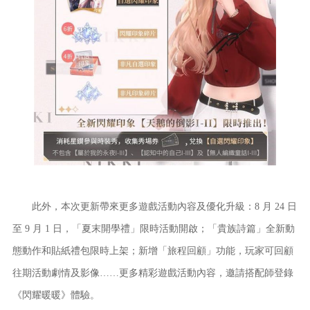
此外，本次更新帶來更多遊戲活動內容及優化升級：8 月 24 日
至 9 月 1 日，「夏末開學禮」限時活動開啟；「貴族詩篇」全新動
態動作和貼紙禮包限時上架；新增「旅程回顧」功能，玩家可回顧
往期活動劇情及影像……更多精彩遊戲活動內容，邀請搭配師登錄
《閃耀暖暖》體驗。