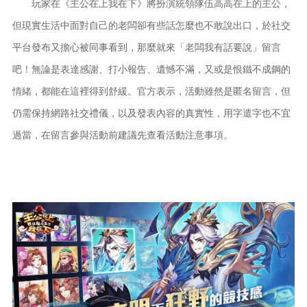
玩家在《主公在上我在下》將扮演統領隊伍高高在上的主公，
但現實生活中面對自己的老闆卻有些話怎麼也不敢說出口，於社交
平台發布又擔心被同事看到，那麼就來「老闆我有話要說」留言
吧！無論是表達感謝、打小報告、遺憾不滿，又或是恨鐵不成鋼的
情緒，都能在這裡得到舒緩。官方表示，活動雖然是匿名留言，但
仍需保持網路社交禮儀，以及發表內容的真實性，用字遣字也不宜
過當，在留言參與活動前建議先查看活動注意事項。