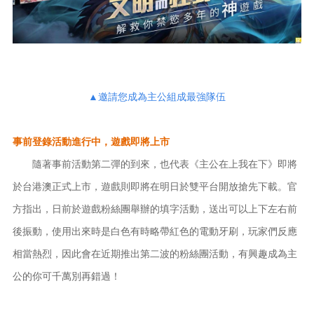
▲邀請您成為主公組成最強隊伍
事前登錄活動進行中，遊戲即將上市
隨著事前活動第二彈的到來，也代表《主公在上我在下》即將
於台港澳正式上市，遊戲則即將在明日於雙平台開放搶先下載。官
方指出，日前於遊戲粉絲團舉辦的填字活動，送出可以上下左右前
後振動，使用出來時是白色有時略帶紅色的電動牙刷，玩家們反應
相當熱烈，因此會在近期推出第二波的粉絲團活動，有興趣成為主
公的你可千萬別再錯過！