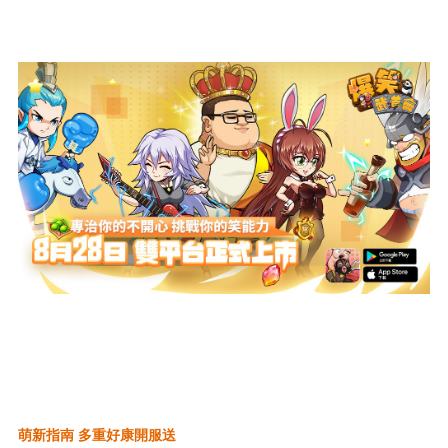
萌新指南 多重好康開服送