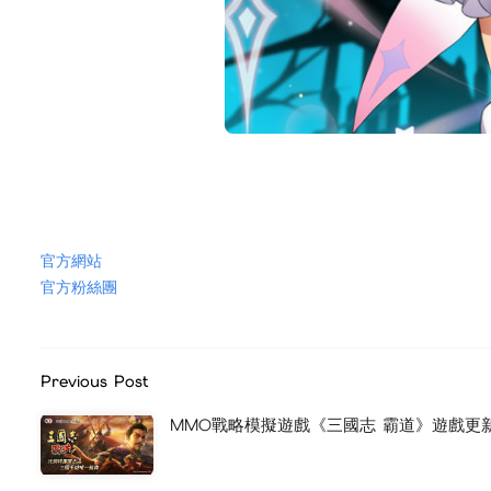
官方網站
官方粉絲團
Previous Post
MMO戰略模擬遊戲《三國志 霸道》遊戲更