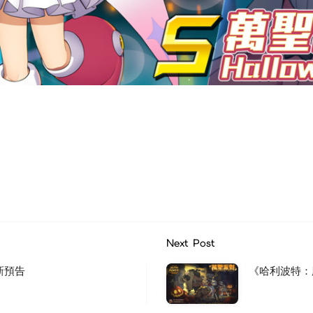
Next Post
新預告
《哈利波特：