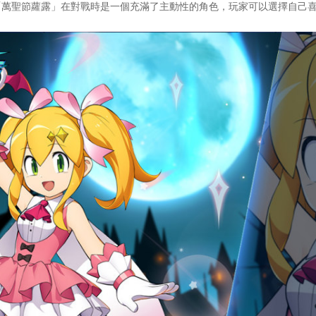
「萬聖節蘿露」在對戰時是一個充滿了主動性的角色，玩家可以選擇自己