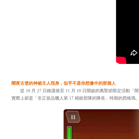
闇夜古堡的神祕主人現身，似乎不是你想像中的那個人
從 10 月 27 日維護後至 11 月 10 日開啟的萬聖節
實際上卻是「非正規品獵人第 17 精銳部隊的隊長」時期的西格