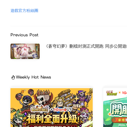
遊戲官方粉絲團
Previous Post
《蒼穹幻夢》刪檔封測正式開跑 同步公開遊
Weekly Hot News