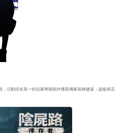
框，活動排名第一的玩家將能額外獲取獨家裝飾建築：超級南瓜