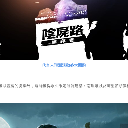
代言人預測活動盛大開跑
取豐富的獎勵外，還能獲得永久限定裝飾建築：南瓜堆以及萬聖節頭像