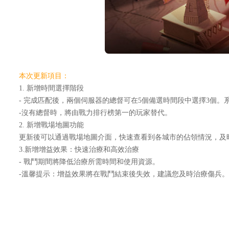
本次更新項目：
1. 新增時間選擇階段
- 完成匹配後，兩個伺服器的總督可在5個備選時間段中選擇3個
-沒有總督時，將由戰力排行榜第一的玩家替代。
2. 新增戰場地圖功能
更新後可以通過戰場地圖介面，快速查看到各城市的佔領情況，及
3.新增增益效果：快速治療和高效治療
- 戰鬥期間將降低治療所需時間和使用資源。
-溫馨提示：增益效果將在戰鬥結束後失效，建議您及時治療傷兵