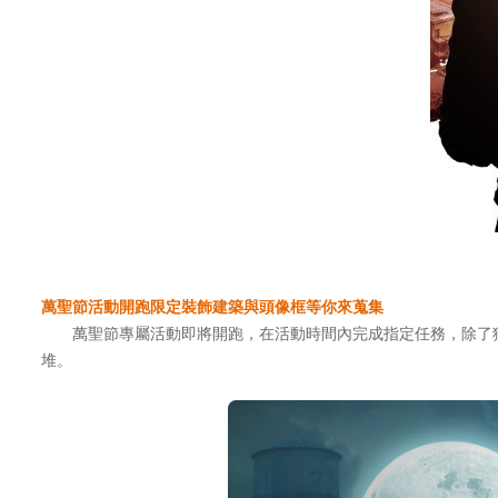
萬聖節活動開跑限定裝飾建築與頭像框等你來蒐集
萬聖節專屬活動即將開跑，在活動時間內完成指定任務，除了獲
堆。