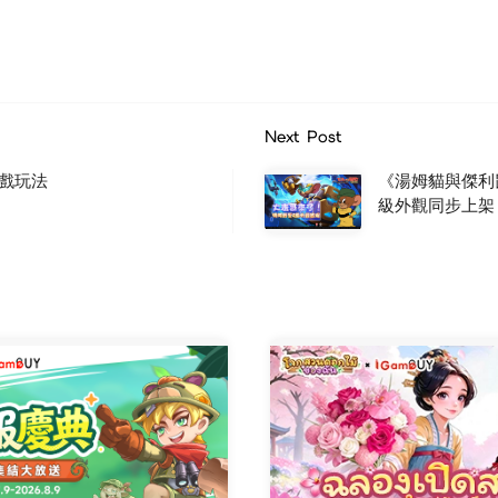
Next Post
戲玩法
《湯姆貓與傑利
級外觀同步上架