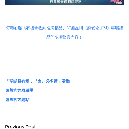
每種心願均有機會收到名牌精品、3C產品與《戀愛盒子M》專屬禮
品等多項驚喜內容！
「聖誕超有愛，『盒』必多禮」活動
遊戲官方粉絲團
遊戲官方網站
Previous Post