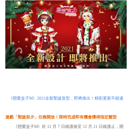
《戀愛盒子M》2021全新聖誕造型，即將推出！精彩更新不錯過
遊戲「聖誕前夕」任務開放！限時完成即有機會獲得指定髮型
《戀愛盒子M》於 12 月 7 日維護後至 12 月 21 日維護止，開