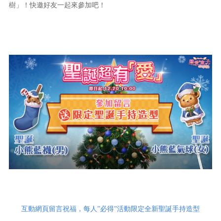
樹」！快邀好友一起來參加吧！
互動網頁留言祝福，每人”必得”活動限定全新聖誕手持造型