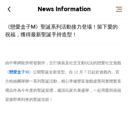
News Information
《戀愛盒子M》聖誕系列活動接力登場！留下愛的
祝福，獲得最新聖誕手持造型！
由中華網龍所研發製作，主打換裝及社交互動玩法的戀愛社交遊戲
《
戀愛盒子M
》公開聖誕全新造型。自 12 月 7 日起於遊戲內、官
方粉絲團舉辦一系列聖誕活動，精心準備豐富遊戲虛寶與實體驚喜
禮品作為今年度的聖誕賀禮，邀請玩家共襄盛舉，一起用愛與祝福
迎接即將到來的聖誕佳節！