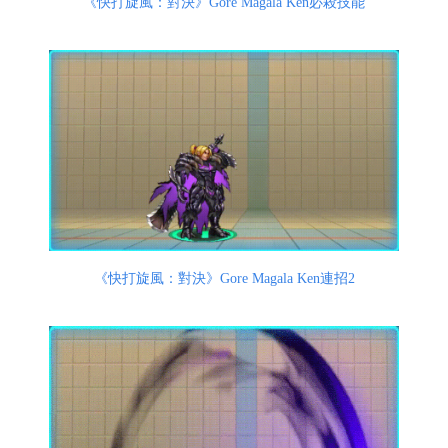
《快打旋風：對決》Gore Magala Ken必殺技能
《快打旋風：對決》Gore Magala Ken連招2