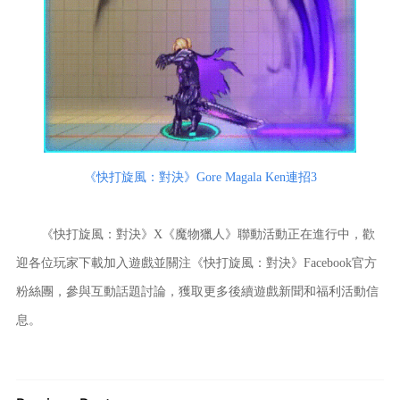
《快打旋風：對決》Gore Magala Ken連招3
《快打旋風：對決》X《魔物獵人》聯動活動正在進行中，歡
迎各位玩家下載加入遊戲並關注《快打旋風：對決》Facebook官方
粉絲團，參與互動話題討論，獲取更多後續遊戲新聞和福利活動信
息。