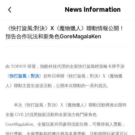
News Information
《快打旋風:對決》X《魔物獵人》聯動情報公開！
預告合作玩法和新角色GoreMagalaKen
由 TOPJOY 研發，熱酷科技代理的全新快打旋風輕策略卡牌手游
《
快打旋風：對決
》於昨日舉辦《快打旋風：對決》X《魔物獵
人》聯動主題生放送活動，公開本次聯動的一系列資訊。
本次《快打旋風：對決》X《魔物獵人》聯動活動將推出限時
全服 GVE 討伐黑蝕龍活動和全新強力格鬥家角色
GoreMagalaKen。全服玩家共同參與伐龍任務，可獲得個人獎勵，
排行獎勵，全服獎勵和狩獵任務等多重獎勵。活動期間玩家還可以