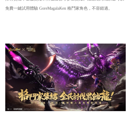
免費一鍵試用體驗 GoreMagalaKen 格鬥家角色，不容錯過。